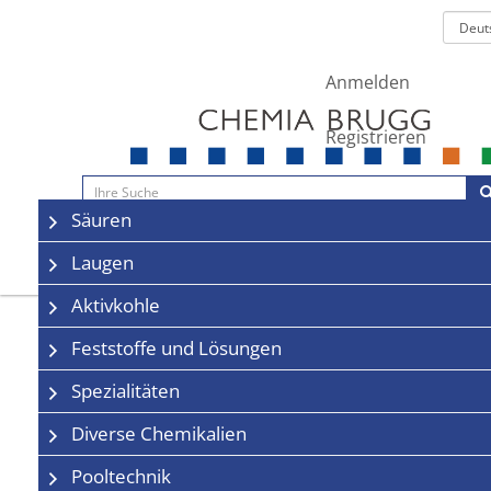
Anmelden
Registrieren
Navigation
Säuren
Sale
Kontakt
Laugen
Aktivkohle
Feststoffe und Lösungen
Spezialitäten
Diverse Chemikalien
Pooltechnik