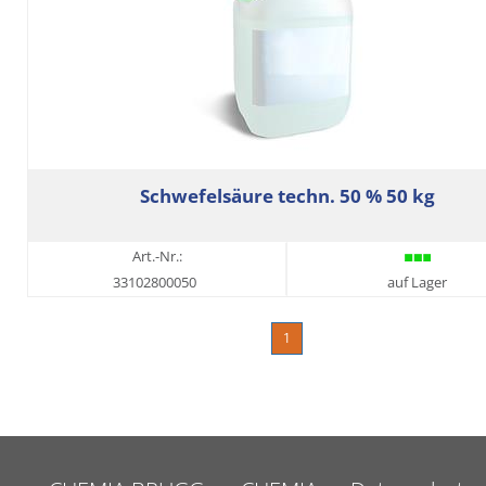
Schwefelsäure techn. 50 % 50 kg
Art.-Nr.:
33102800050
auf Lager
1