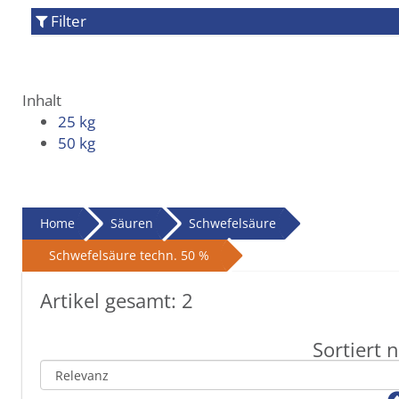
Filter
Inhalt
25 kg
50 kg
Home
Säuren
Schwefelsäure
Schwefelsäure techn. 50 %
Artikel gesamt:
2
Sortiert 