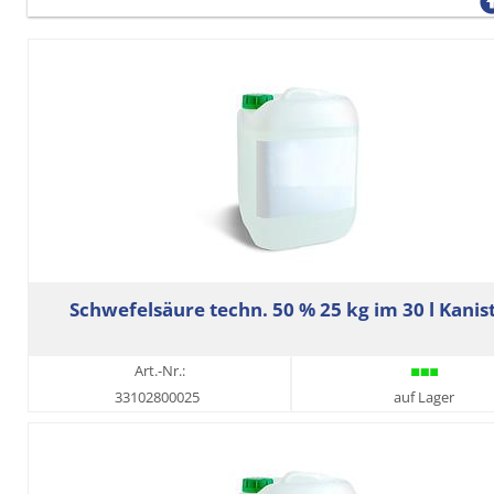
Schwefelsäure techn. 50 % 25 kg im 30 l Kanis
Art.-Nr.:
33102800025
auf Lager