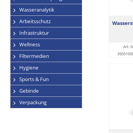
Wasseranalytik
Arbeitsschutz
Wassers
Infrastruktur
Wellness
Art.-N
3505100
Filtermedien
Hygiene
Sports & Fun
Gebinde
Verpackung