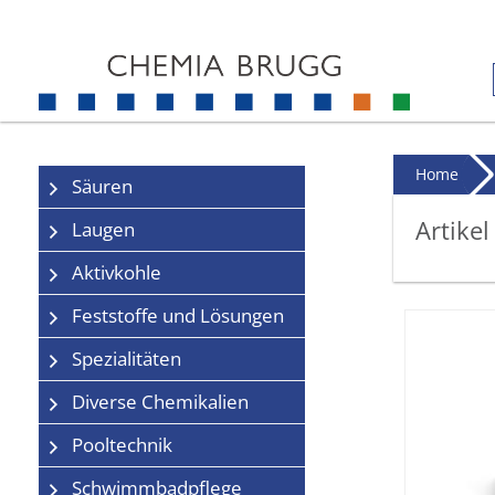
Home
Säuren
Artikel
Laugen
Aktivkohle
Feststoffe und Lösungen
Spezialitäten
Diverse Chemikalien
Pooltechnik
Schwimmbadpflege