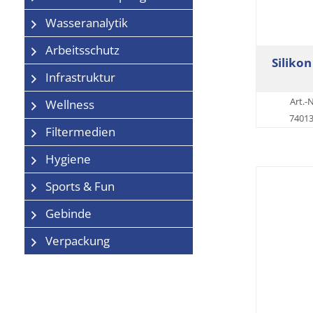
Wasseranalytik
Arbeitsschutz
Silikon
Infrastruktur
Art.-N
Wellness
7401
Filtermedien
Hygiene
Sports & Fun
Gebinde
Verpackung