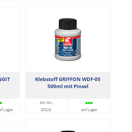
NGIT
Klebstoff GRIFFON WDF-05
500ml mit Pinsel
Art.-Nr.:
uf Lager
20223
auf Lager