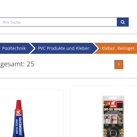
Pooltechnik
PVC Produkte und Kleber
Kleber, Reiniger, 
 gesamt:
25
1