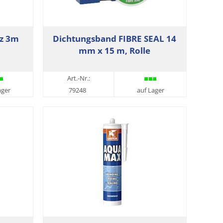
z 3m
Dichtungsband FIBRE SEAL 14
mm x 15 m, Rolle
Art.-Nr.:
ager
79248
auf Lager