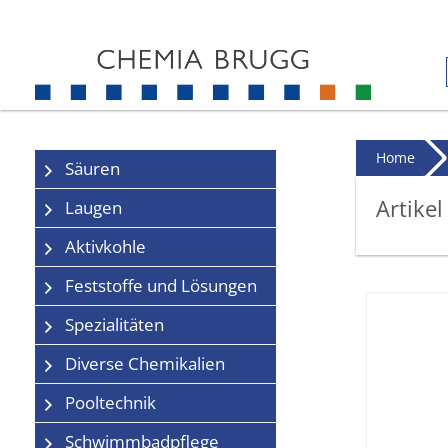
Home
Säuren
Artikel
Laugen
Aktivkohle
Feststoffe und Lösungen
Spezialitäten
Diverse Chemikalien
Pooltechnik
Schwimmbadpflege