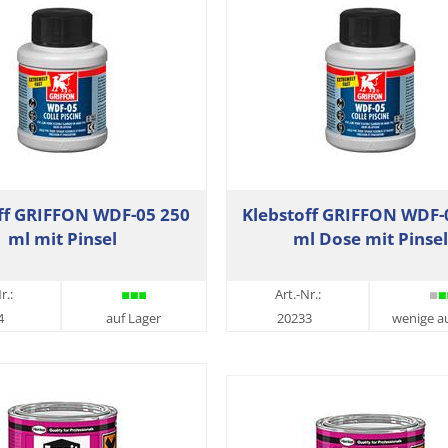
ff GRIFFON WDF-05 250
Klebstoff GRIFFON WDF-
ml mit Pinsel
ml Dose mit Pinsel
r.:
Art.-Nr.:
4
auf Lager
20233
wenige a