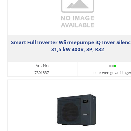
Smart Full Inverter Wärmepumpe iQ Inver Silenc
31,5 kW 400V, 3P, R32
Art.-Nr.:
7301837
sehr wenige auf Lage