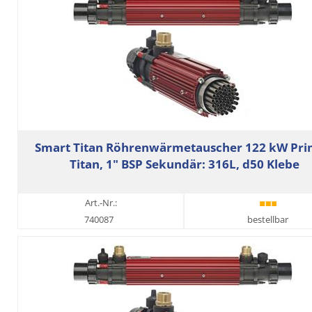
Smart Titan Röhrenwärmetauscher 122 kW Pri
Titan, 1" BSP Sekundär: 316L, d50 Klebe
Art.-Nr.:
740087
bestellbar