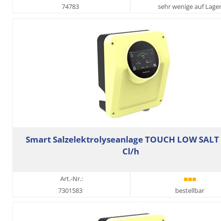
74783
sehr wenige auf Lage
Smart Salzelektrolyseanlage TOUCH LOW SALT
Cl/h
Art.-Nr.:
7301583
bestellbar