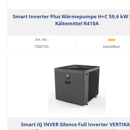
Smart Inverter Plus Wärmepumpe H+C 59,6 kW 
Kältemittel R410A
Art.-Nr.:
7300720
bestellbar
Smart iQ INVER Silence Full Inverter VERTIK