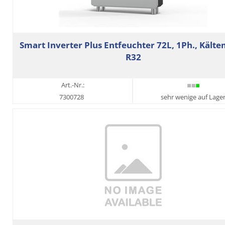
Smart Inverter Plus Entfeuchter 72L, 1Ph., Kälte
R32
Art.-Nr.:
7300728
sehr wenige auf Lage