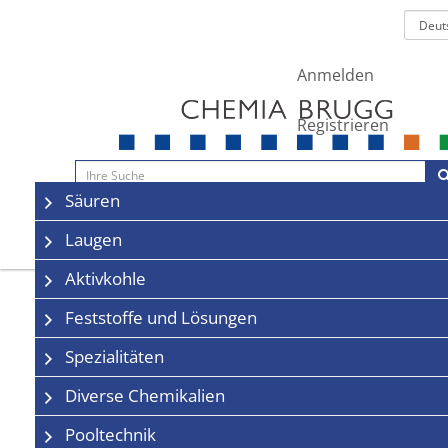
Anmelden
Registrieren
Navigation
Säuren
Sale
Kontakt
Laugen
Aktivkohle
Feststoffe und Lösungen
Spezialitäten
Diverse Chemikalien
Pooltechnik