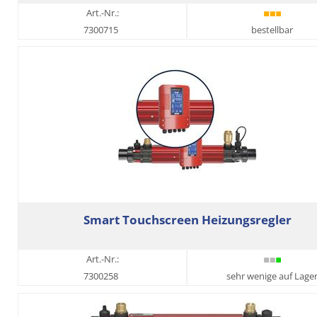
Art.-Nr.:
7300715
bestellbar
Smart Touchscreen Heizungsregler
Art.-Nr.:
7300258
sehr wenige auf Lage