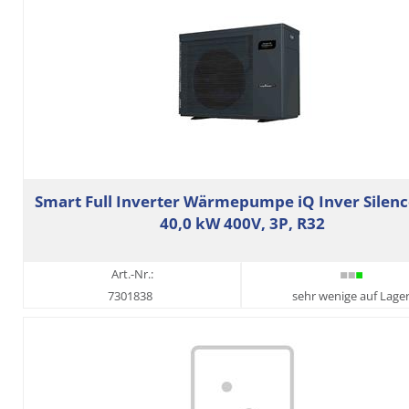
Smart Full Inverter Wärmepumpe iQ Inver Silenc
40,0 kW 400V, 3P, R32
Art.-Nr.:
7301838
sehr wenige auf Lage