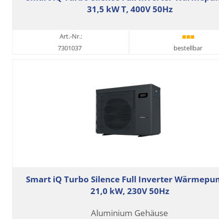
31,5 kW T, 400V 50Hz
Art.-Nr.:
7301037
bestellbar
Smart iQ Turbo Silence Full Inverter Wärmep
21,0 kW, 230V 50Hz
Aluminium Gehäuse