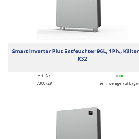
Smart Inverter Plus Entfeuchter 96L, 1Ph., Kälte
R32
Art.-Nr.:
7300729
sehr wenige auf Lage