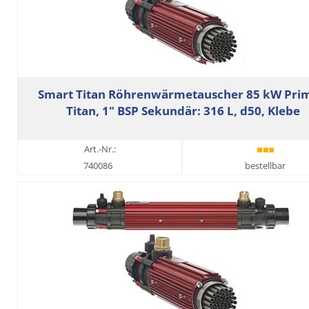
Smart Titan Röhrenwärmetauscher 85 kW Prim
Titan, 1" BSP Sekundär: 316 L, d50, Klebe
Art.-Nr.:
740086
bestellbar