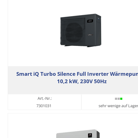
Smart iQ Turbo Silence Full Inverter Wärmep
10,2 kW, 230V 50Hz
Art.-Nr.:
7301031
sehr wenige auf Lage