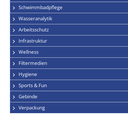
Schwimmbadpflege
Wasseranalytik
Arbeitsschutz
Infrastruktur
Wellness
Filtermedien
Hygiene
Sports & Fun
Gebinde
Verpackung