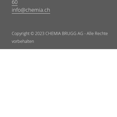
60
info@chemia.ch
Copyright © 2023 CHEMIA BRUGG AG - Alle Rechte
vorbehalten