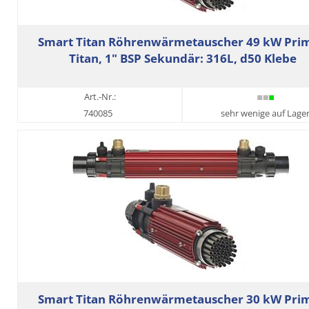
Smart Titan Röhrenwärmetauscher 49 kW Prim
Titan, 1" BSP Sekundär: 316L, d50 Klebe
Art.-Nr.:
740085
sehr wenige auf Lage
Smart Titan Röhrenwärmetauscher 30 kW Prim