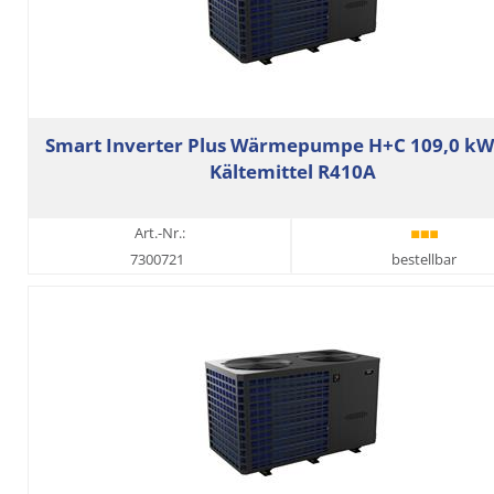
Smart Inverter Plus Wärmepumpe H+C 109,0 kW
Kältemittel R410A
Art.-Nr.:
7300721
bestellbar