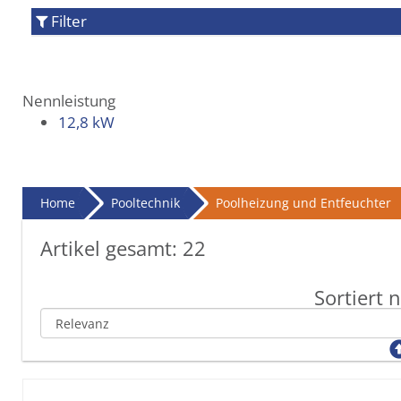
Filter
Nennleistung
12,8 kW
Home
Pooltechnik
Poolheizung und Entfeuchter
Artikel gesamt:
22
Sortiert 