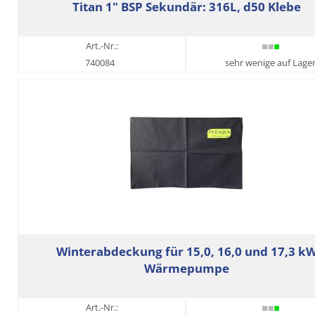
Titan 1" BSP Sekundär: 316L, d50 Klebe
Art.-Nr.:
740084
sehr wenige auf Lage
Winterabdeckung für 15,0, 16,0 und 17,3 k
Wärmepumpe
Art.-Nr.: