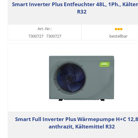
Smart Inverter Plus Entfeuchter 48L, 1Ph., Kälte
R32
Art.-Nr.:
7300727
7300727
bestellbar
Smart Full Inverter Plus Wärmepumpe H+C 12,
anthrazit, Kältemittel R32