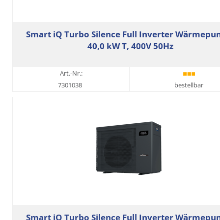
Smart iQ Turbo Silence Full Inverter Wärmep
40,0 kW T, 400V 50Hz
Art.-Nr.:
7301038
bestellbar
Smart iQ Turbo Silence Full Inverter Wärmep