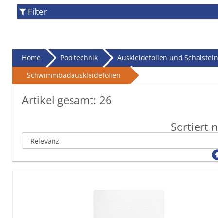
Filter
Home
Pooltechnik
Auskleidefolien und Schalstei
Schwimmbadauskleidefolien
Artikel gesamt:
26
Sortiert 