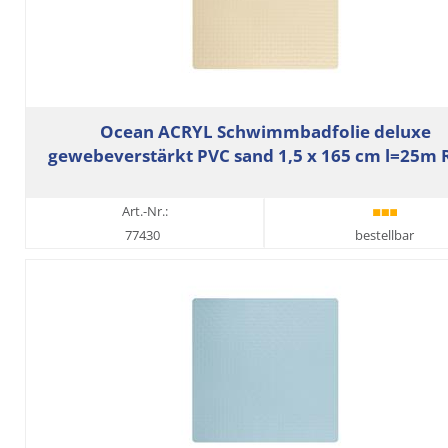
Ocean ACRYL Schwimmbadfolie deluxe
gewebeverstärkt PVC sand 1,5 x 165 cm l=25m R
Art.-Nr.:
77430
bestellbar