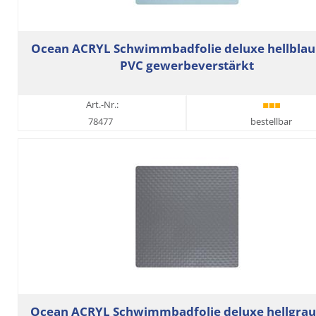
Ocean ACRYL Schwimmbadfolie deluxe hellblau
PVC gewerbeverstärkt
Art.-Nr.:
78477
bestellbar
Ocean ACRYL Schwimmbadfolie deluxe hellgrau