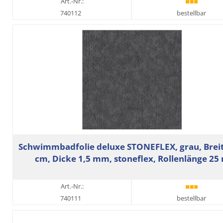
Art.-Nr.:
740112
bestellbar
Schwimmbadfolie deluxe STONEFLEX, grau, Breit
cm, Dicke 1,5 mm, stoneflex, Rollenlänge 25
Art.-Nr.:
740111
bestellbar