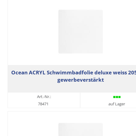
Ocean ACRYL Schwimmbadfolie deluxe weiss 205
gewerbeverstärkt
Art.-Nr.:
78471
auf Lager