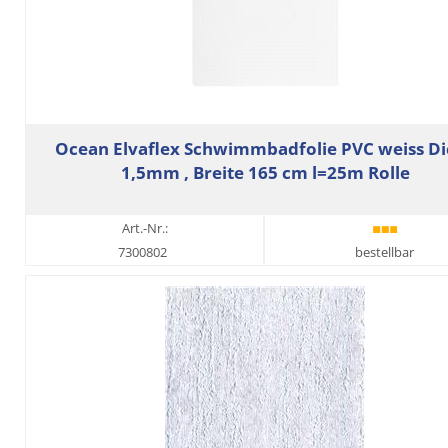
Ocean Elvaflex Schwimmbadfolie PVC weiss D
1,5mm , Breite 165 cm l=25m Rolle
Art.-Nr.:
7300802
bestellbar