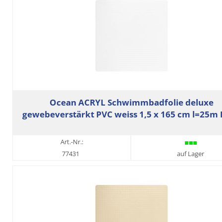
Ocean ACRYL Schwimmbadfolie deluxe
gewebeverstärkt PVC weiss 1,5 x 165 cm l=25m 
Art.-Nr.:
77431
auf Lager