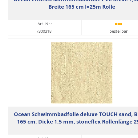
Breite 165 cm l=25m Rolle
Art.-Nr.:
7300318
bestellbar
Ocean Schwimmbadfolie deluxe TOUCH sand, Br
165 cm, Dicke 1,5 mm, stoneflex Rollenlänge 