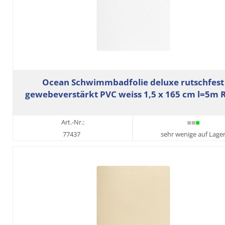
Ocean Schwimmbadfolie deluxe rutschfest
gewebeverstärkt PVC weiss 1,5 x 165 cm l=5m R
Art.-Nr.:
77437
sehr wenige auf Lage