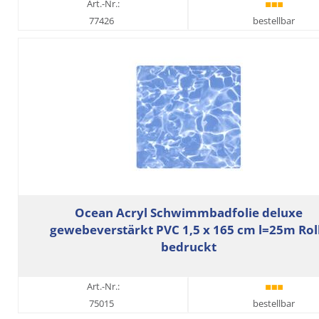
Art.-Nr.:
77426
bestellbar
Ocean Acryl Schwimmbadfolie deluxe
gewebeverstärkt PVC 1,5 x 165 cm l=25m Rol
bedruckt
Art.-Nr.:
75015
bestellbar