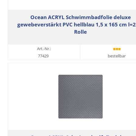
Ocean ACRYL Schwimmbadfolie deluxe
gewebeverstärkt PVC hellblau 1,5 x 165 cm l=
Rolle
Art.-Nr.:
77429
bestellbar