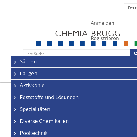
Anmelden
Registrieren
Navigation
Säuren
Sale
Kontakt
Laugen
Aktivkohle
Feststoffe und Lösungen
Spezialitäten
Diverse Chemikalien
Pooltechnik