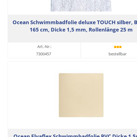
Ocean Schwimmbadfolie deluxe TOUCH silber, B
165 cm, Dicke 1,5 mm, Rollenlänge 25 m
Art.-Nr.:
7300457
bestellbar
Ocean Elvaflex Schwimmbadfolie PVC Dicke 1,