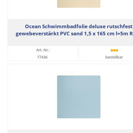
Ocean Schwimmbadfolie deluxe rutschfest
gewebeverstärkt PVC sand 1,5 x 165 cm l=5m R
Art.-Nr.:
77436
bestellbar