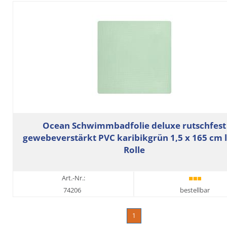
Ocean Schwimmbadfolie deluxe rutschfest
gewebeverstärkt PVC karibikgrün 1,5 x 165 cm
Rolle
Art.-Nr.:
74206
bestellbar
1