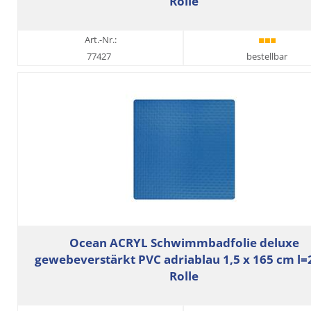
Rolle
Art.-Nr.:
77427
bestellbar
Ocean ACRYL Schwimmbadfolie deluxe
gewebeverstärkt PVC adriablau 1,5 x 165 cm l
Rolle