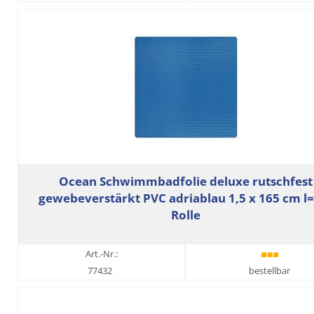
Ocean Schwimmbadfolie deluxe rutschfest
gewebeverstärkt PVC adriablau 1,5 x 165 cm 
Rolle
Art.-Nr.:
77432
bestellbar