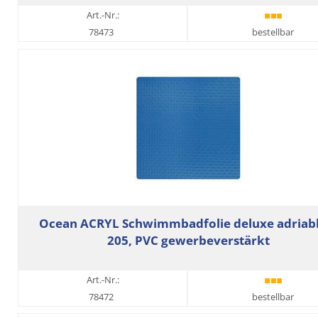
Art.-Nr.:
78473
bestellbar
Ocean ACRYL Schwimmbadfolie deluxe adriabl
205, PVC gewerbeverstärkt
Art.-Nr.:
78472
bestellbar