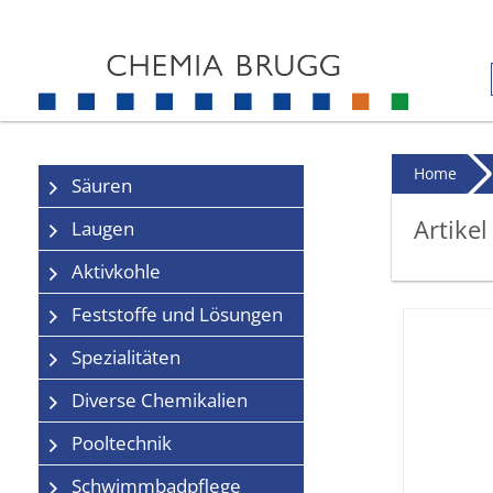
Home
Säuren
Artikel
Laugen
Aktivkohle
Feststoffe und Lösungen
Spezialitäten
Diverse Chemikalien
Pooltechnik
Schwimmbadpflege