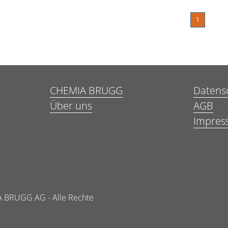
1
CHEMIA BRUGG
Datens
Über uns
AGB
Impres
 BRUGG AG - Alle Rechte