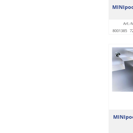
MINIpoo
Art.-N
8001385
7
MINIpoo