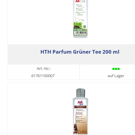
HTH Parfum Grüner Tee 200 ml
Art.-Nr.:
61761100007
auf Lager