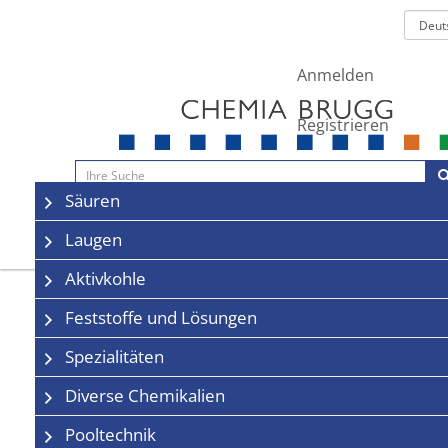
Anmelden
Registrieren
Navigation
Säuren
Sale
Kontakt
Laugen
Aktivkohle
Feststoffe und Lösungen
Spezialitäten
Diverse Chemikalien
Pooltechnik