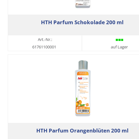
HTH Parfum Schokolade 200 ml
Art.-Nr.:
61761100001
auf Lager
HTH Parfum Orangenblüten 200 ml