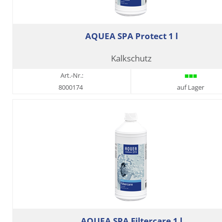
AQUEA SPA Protect 1 l
Kalkschutz
Art.-Nr.:
8000174
auf Lager
AQUEA SPA Filtercare 1 l