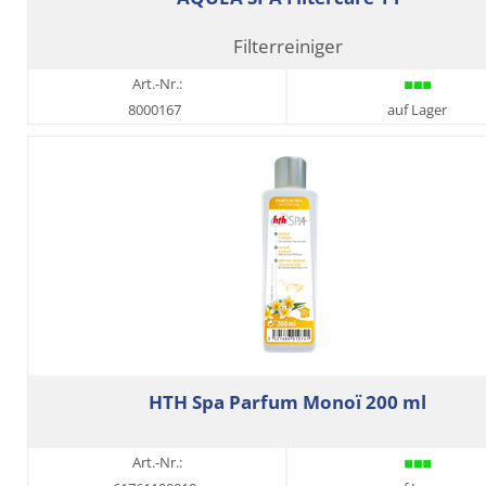
Filterreiniger
Art.-Nr.:
8000167
auf Lager
HTH Spa Parfum Monoï 200 ml
Art.-Nr.: