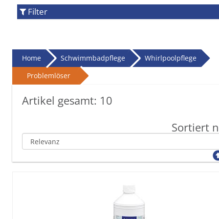
Filter
Home
Schwimmbadpflege
Whirlpoolpflege
Problemlöser
Artikel gesamt:
10
Sortiert 