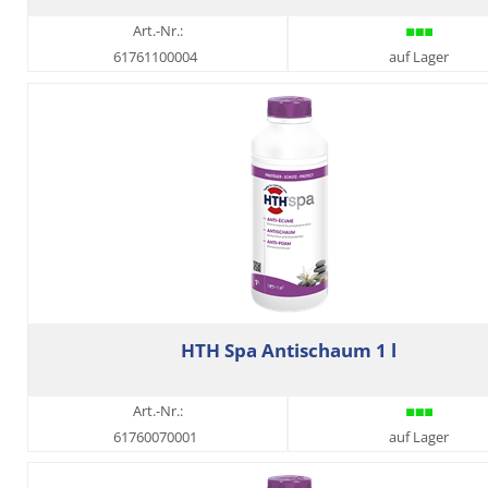
Art.-Nr.:
61761100004
auf Lager
HTH Spa Antischaum 1 l
Art.-Nr.:
61760070001
auf Lager