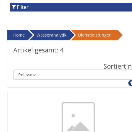
Filter
Home
Wasseranalytik
Dienstleistungen
Artikel gesamt:
4
Sortiert 