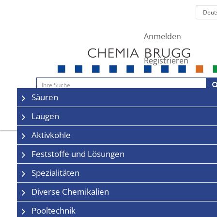
Anmelden
Registrieren
Navigation
Säuren
Sale
Kontakt
Laugen
Aktivkohle
Feststoffe und Lösungen
Spezialitäten
Diverse Chemikalien
Pooltechnik