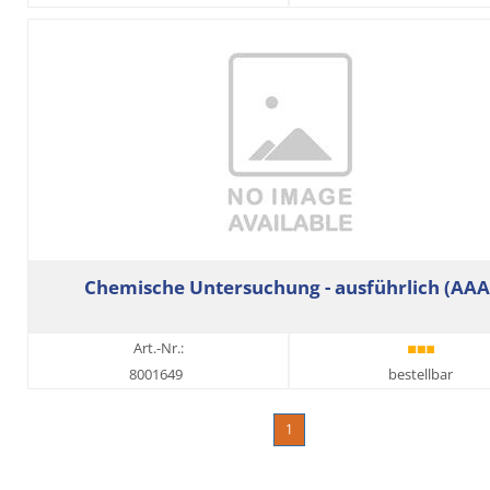
Chemische Untersuchung - ausführlich (AAA
Art.-Nr.:
8001649
bestellbar
1