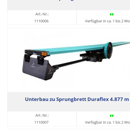
Art.-Nr.:
1110006
Verfügbar in ca. 1 bis 2 W
Unterbau zu Sprungbrett Duraflex 4.877 m
Art.-Nr.:
1110007
Verfügbar in ca. 1 bis 2 W