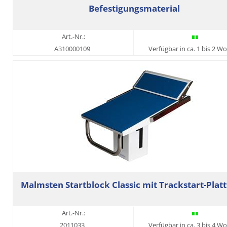
Befestigungsmaterial
Art.-Nr.:
A310000109
Verfügbar in ca. 1 bis 2 W
Malmsten Startblock Classic mit Trackstart-Plat
Art.-Nr.:
2011033
Verfügbar in ca. 3 bis 4 W