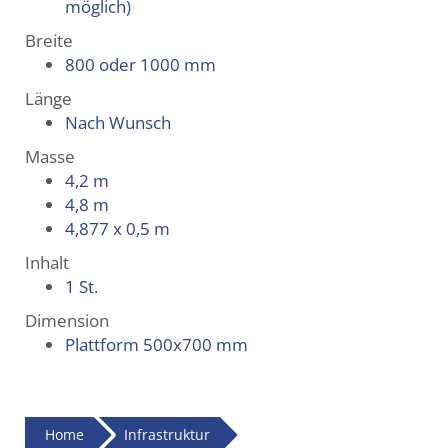
möglich)
Breite
800 oder 1000 mm
Länge
Nach Wunsch
Masse
4,2 m
4,8 m
4,877 x 0,5 m
Inhalt
1 St.
Dimension
Plattform 500x700 mm
Home
Infrastruktur