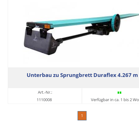
Unterbau zu Sprungbrett Duraflex 4.267 m
Art.-Nr.:
1110008
Verfügbar in ca. 1 bis 2 W
1