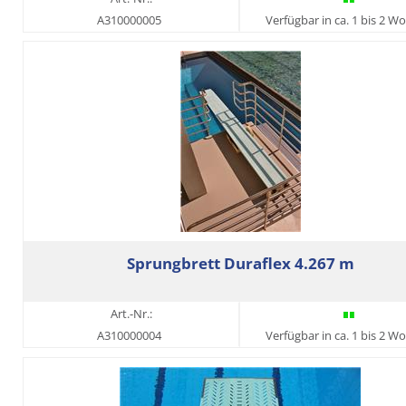
A310000005
Verfügbar in ca. 1 bis 2 W
Sprungbrett Duraflex 4.267 m
Art.-Nr.:
A310000004
Verfügbar in ca. 1 bis 2 W