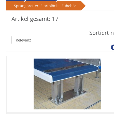
Sprungbretter, Startblöcke, Zubehör
Artikel gesamt:
17
Sortiert 