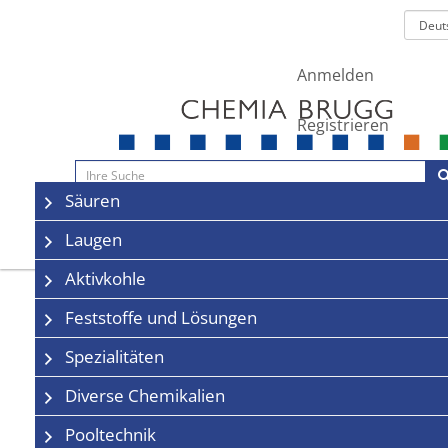
Anmelden
Registrieren
Navigation
Säuren
Sale
Kontakt
Laugen
Aktivkohle
Feststoffe und Lösungen
Spezialitäten
Diverse Chemikalien
Pooltechnik