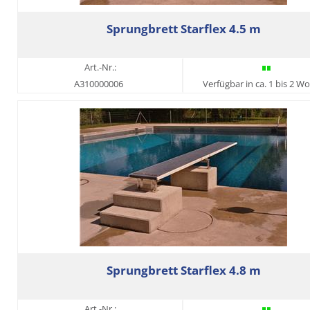
Sprungbrett Starflex 4.5 m
Art.-Nr.:
A310000006
Verfügbar in ca. 1 bis 2 W
Sprungbrett Starflex 4.8 m
Art.-Nr.: