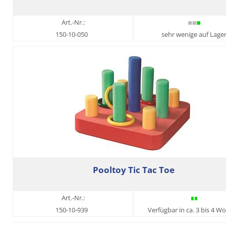
Art.-Nr.:
150-10-050
sehr wenige auf Lage
Pooltoy Tic Tac Toe
Art.-Nr.:
150-10-939
Verfügbar in ca. 3 bis 4 W