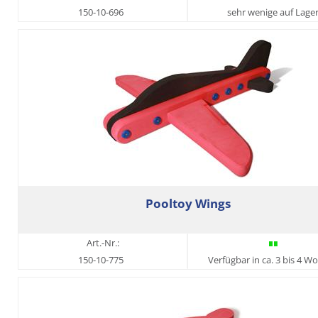
150-10-696
sehr wenige auf Lage
Pooltoy Wings
Art.-Nr.:
150-10-775
Verfügbar in ca. 3 bis 4 W