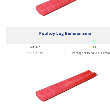
Pooltoy Log Bananarama
Art.-Nr.:
150-10-635
Verfügbar in ca. 3 bis 4 W