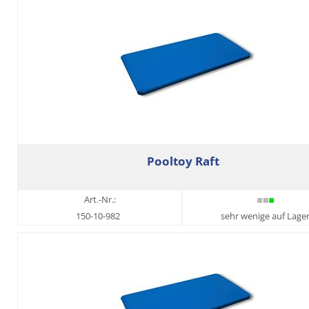
Pooltoy Raft
Art.-Nr.:
150-10-982
sehr wenige auf Lage