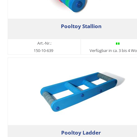
Pooltoy Stallion
Art.-Nr.:
150-10-639
Verfügbar in ca. 3 bis 4 W
Pooltoy Ladder