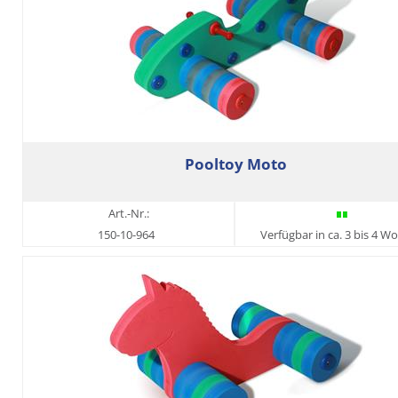
Pooltoy Moto
Art.-Nr.:
150-10-964
Verfügbar in ca. 3 bis 4 W