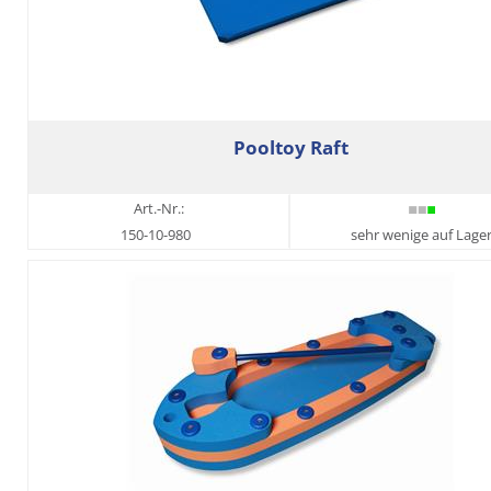
Pooltoy Raft
Art.-Nr.:
150-10-980
sehr wenige auf Lage