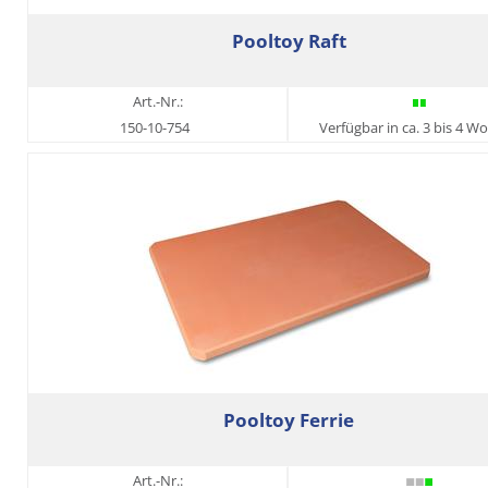
Pooltoy Raft
Art.-Nr.:
150-10-754
Verfügbar in ca. 3 bis 4 W
Pooltoy Ferrie
Art.-Nr.: