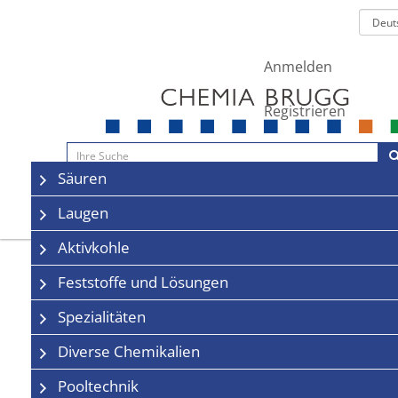
Anmelden
Registrieren
Navigation
Säuren
Sale
Kontakt
Laugen
Aktivkohle
Feststoffe und Lösungen
Spezialitäten
Diverse Chemikalien
Pooltechnik