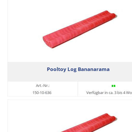
Pooltoy Log Bananarama
Art.-Nr.:
150-10-636
Verfügbar in ca. 3 bis 4 W