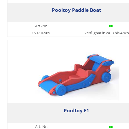
Pooltoy Paddle Boat
Art.-Nr.:
150-10-969
Verfügbar in ca. 3 bis 4 W
Pooltoy F1
Art.-Nr.: