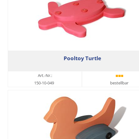
Pooltoy Turtle
Art.-Nr.:
150-10-049
bestellbar