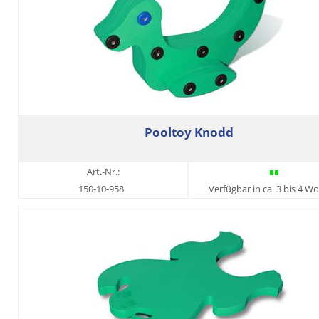
Pooltoy Knodd
Art.-Nr.:
150-10-958
Verfügbar in ca. 3 bis 4 W