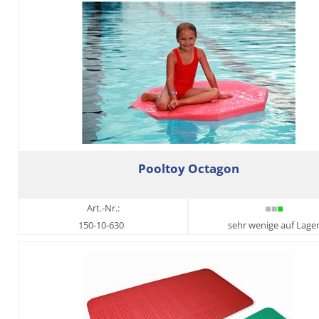
Pooltoy Octagon
Art.-Nr.:
150-10-630
sehr wenige auf Lage