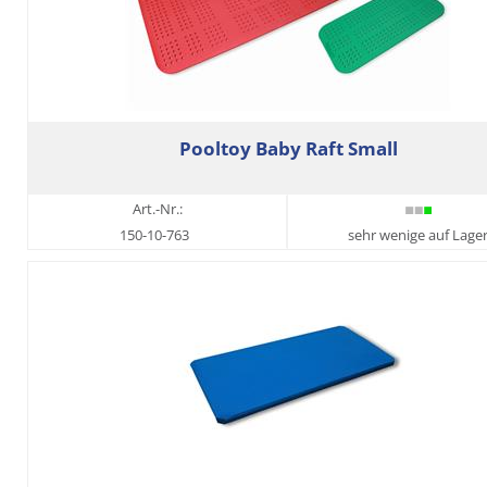
Pooltoy Baby Raft Small
Art.-Nr.:
150-10-763
sehr wenige auf Lage