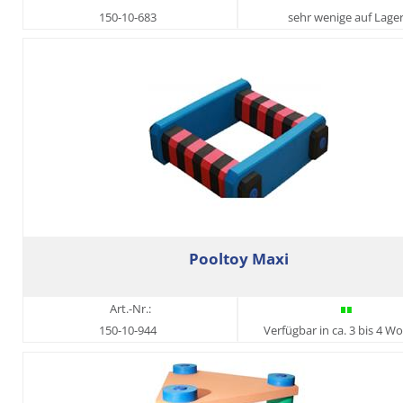
150-10-683
sehr wenige auf Lage
Pooltoy Maxi
Art.-Nr.:
150-10-944
Verfügbar in ca. 3 bis 4 W