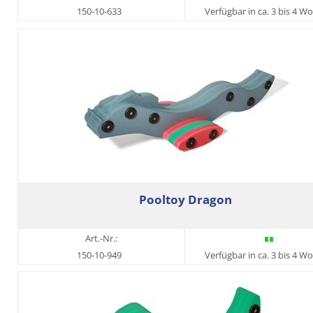
150-10-633
Verfügbar in ca. 3 bis 4 W
Pooltoy Dragon
Art.-Nr.:
150-10-949
Verfügbar in ca. 3 bis 4 W