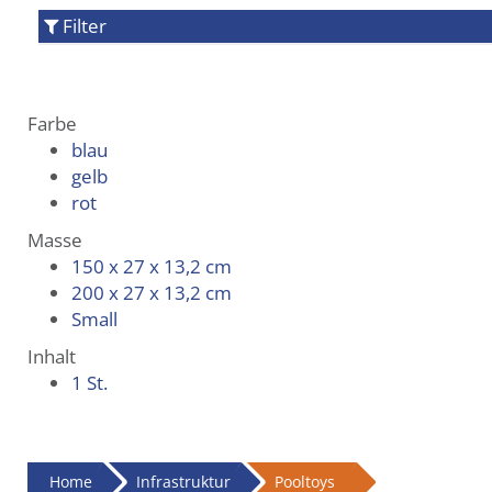
Filter
Farbe
blau
gelb
rot
Masse
150 x 27 x 13,2 cm
200 x 27 x 13,2 cm
Small
Inhalt
1 St.
Home
Infrastruktur
Pooltoys