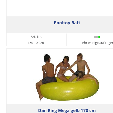
Pooltoy Raft
Art.-Nr.:
150-10-986
sehr wenige auf Lage
Dan Ring Mega gelb 170 cm