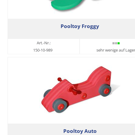
Pooltoy Froggy
Art.-Nr.:
150-10-989
sehr wenige auf Lage
Pooltoy Auto