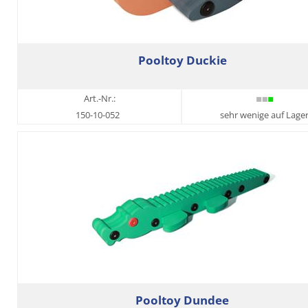
Pooltoy Duckie
Art.-Nr.:
150-10-052
sehr wenige auf Lage
Pooltoy Dundee