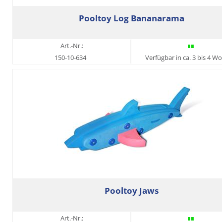
Pooltoy Log Bananarama
Art.-Nr.:
150-10-634
Verfügbar in ca. 3 bis 4 W
Pooltoy Jaws
Art.-Nr.: