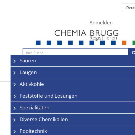
Anmelden
Registrieren
Navigation
Säuren
Sale
Kontakt
Laugen
Aktivkohle
Feststoffe und Lösungen
Spezialitäten
Diverse Chemikalien
Pooltechnik