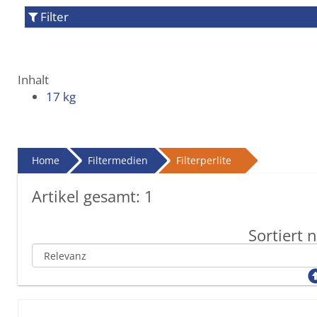
Filter
Inhalt
17 kg
Home
Filtermedien
Filterperlite
Artikel gesamt:
1
Sortiert 