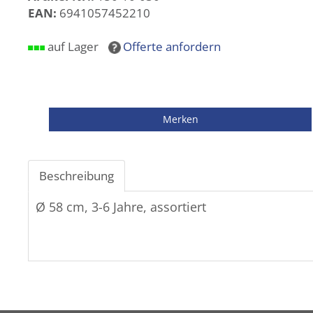
EAN:
6941057452210
auf Lager
Offerte anfordern
Beschreibung
Ø 58 cm, 3-6 Jahre, assortiert