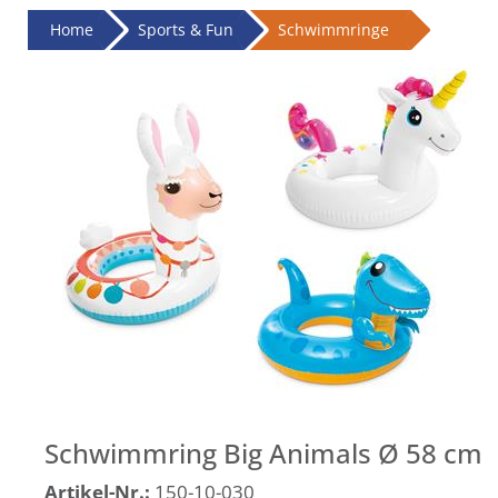
Home
Sports & Fun
Schwimmringe
Schwimmring Big Animals Ø 58 cm
Artikel-Nr.:
150-10-030