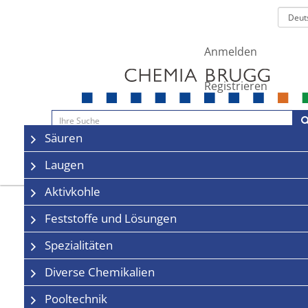
Anmelden
Registrieren
Navigation
Säuren
Sale
Kontakt
Laugen
Aktivkohle
Feststoffe und Lösungen
Spezialitäten
Diverse Chemikalien
Pooltechnik