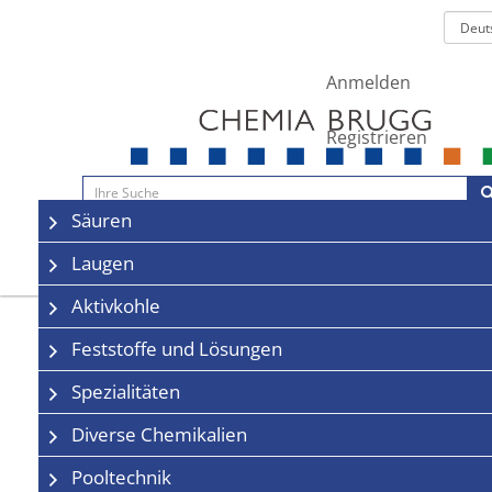
Anmelden
Registrieren
Navigation
Säuren
Sale
Kontakt
Laugen
Aktivkohle
Feststoffe und Lösungen
Spezialitäten
Diverse Chemikalien
Pooltechnik