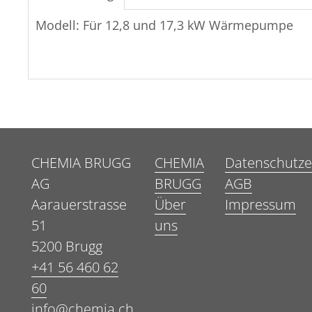
Modell: Für 12,8 und 17,3 kW Wärmepumpe
CHEMIA BRUGG
CHEMIA
Datenschutze
AG
BRUGG
AGB
Aarauerstrasse
Über
Impressum
51
uns
5200 Brugg
+41 56 460 62
60
info@chemia.ch