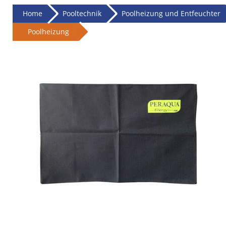
Home
Pooltechnik
Poolheizung und Entfeuchter
Poolheizung