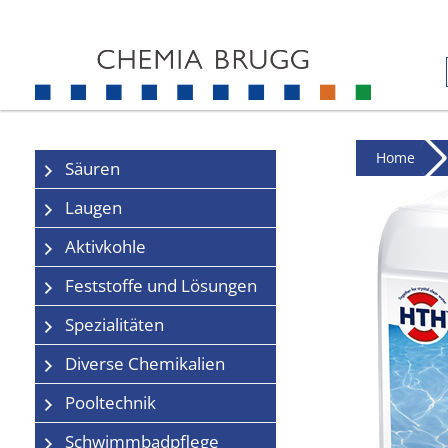
Home
Säuren
Laugen
Aktivkohle
Feststoffe und Lösungen
Spezialitäten
Diverse Chemikalien
Pooltechnik
Schwimmbadpflege