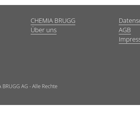
CHEMIA BRUGG
Datens
Über uns
AGB
Impres
 BRUGG AG - Alle Rechte