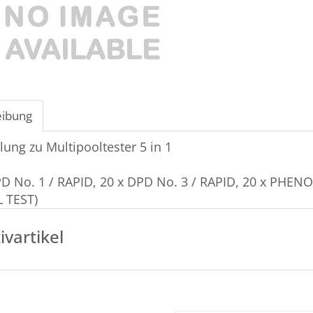
eibung
lung zu Multipooltester 5 in 1
PD No. 1 / RAPID, 20 x DPD No. 3 / RAPID, 20 x PHENO
L TEST)
ivartikel