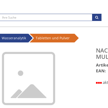
Wasseranalytik
Tabletten und Pulver
NAC
MUL
Artike
EAN:
ak