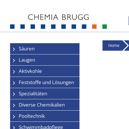
Home
Säuren
Laugen
Aktivkohle
Feststoffe und Lösungen
Spezialitäten
Diverse Chemikalien
Pooltechnik
Schwimmbadpflege