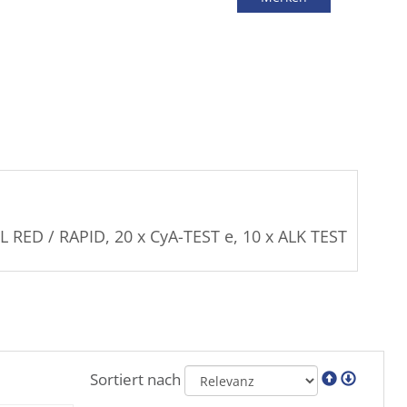
L RED / RAPID, 20 x CyA-TEST e, 10 x ALK TEST
Sortiert nach