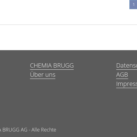
1
CHEMIA BRUGG
Datens
Über uns
AGB
Impres
 BRUGG AG - Alle Rechte