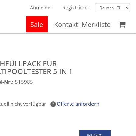
Anmelden
Registrieren
Sale
Kontakt
Merkliste
HFÜLLPACK FÜR
TIPOOLTESTER 5 IN 1
l-Nr.:
515985
tuell nicht verfügbar
Offerte anfordern