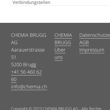
Verbindungsteilen
CHEMIA BRUGG
CHEMIA
Datenschutze
AG
BRUGG
AGB
Aarauerstrasse
Über
Impressum
51
uns
5200 Brugg
+41 56 460 62
60
info@chemia.ch
Copyright © 2023 CHEMIA BRUGG AG - Alle Rechte