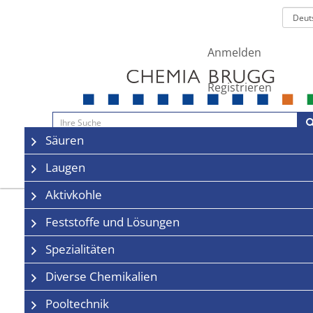
Anmelden
Registrieren
Navigation
Säuren
Sale
Kontakt
Laugen
Aktivkohle
Feststoffe und Lösungen
Spezialitäten
Diverse Chemikalien
Pooltechnik