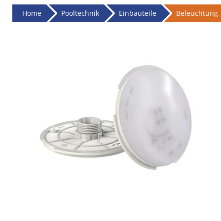
Home
Pooltechnik
Einbauteile
Beleuchtung