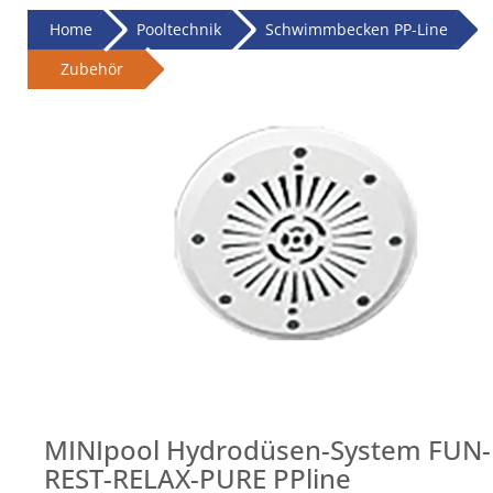
Home
Pooltechnik
Schwimmbecken PP-Line
Zubehör
MINIpool Hydrodüsen-System FUN-
REST-RELAX-PURE PPline