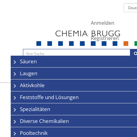
Anmelden
Registrieren
Navigation
Säuren
Sale
Kontakt
Laugen
Aktivkohle
Feststoffe und Lösungen
Spezialitäten
Diverse Chemikalien
Pooltechnik