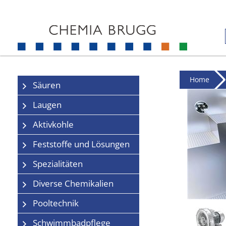
Home
Säuren
Laugen
Aktivkohle
Feststoffe und Lösungen
Spezialitäten
Diverse Chemikalien
Pooltechnik
Schwimmbadpflege