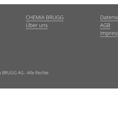
CHEMIA BRUGG
Datens
Über uns
AGB
Impres
 BRUGG AG - Alle Rechte