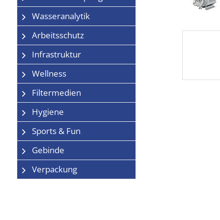
Wasseranalytik
Arbeitsschutz
Infrastruktur
Wellness
Filtermedien
Hygiene
Sports & Fun
Gebinde
Verpackung