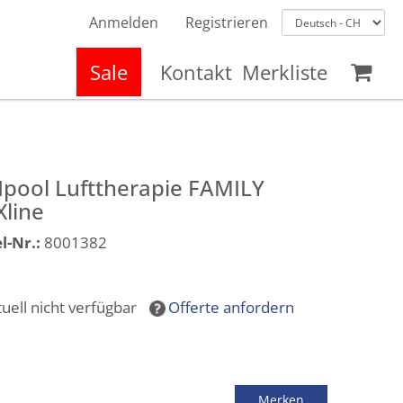
Anmelden
Registrieren
Sale
Kontakt
Merkliste
pool Lufttherapie FAMILY
line
l-Nr.:
8001382
tuell nicht verfügbar
Offerte anfordern