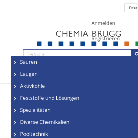
Anmelden
Registrieren
Navigation
Säuren
Sale
Kontakt
Laugen
Aktivkohle
Feststoffe und Lösungen
Spezialitäten
Diverse Chemikalien
Pooltechnik