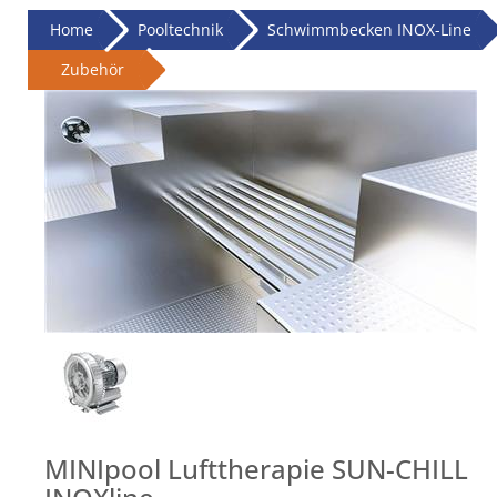
Home
Pooltechnik
Schwimmbecken INOX-Line
Zubehör
MINIpool Lufttherapie SUN-CHILL