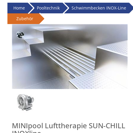
Home
Pooltechnik
Schwimmbecken INOX-Line
Zubehör
MINIpool Lufttherapie SUN-CHILL