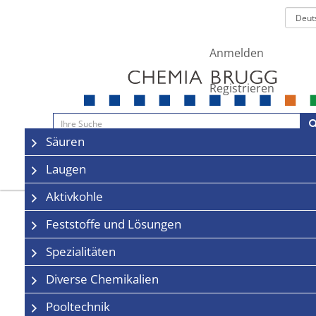
Anmelden
Registrieren
Navigation
Säuren
Sale
Kontakt
Laugen
Aktivkohle
Feststoffe und Lösungen
Spezialitäten
Diverse Chemikalien
Pooltechnik