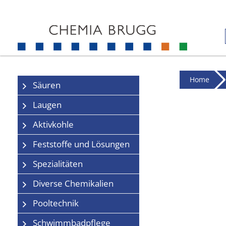
Home
Säuren
Laugen
Aktivkohle
Feststoffe und Lösungen
Spezialitäten
Diverse Chemikalien
Pooltechnik
Schwimmbadpflege