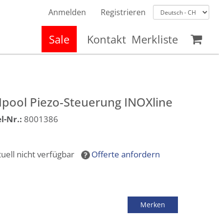
Anmelden
Registrieren
Sale
Kontakt
Merkliste
pool Piezo-Steuerung INOXline
l-Nr.:
8001386
tuell nicht verfügbar
Offerte anfordern