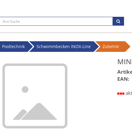
Pooltechnik
Schwimmbecken INOX-Line
Zubehör
MINI
Artike
EAN:
ak