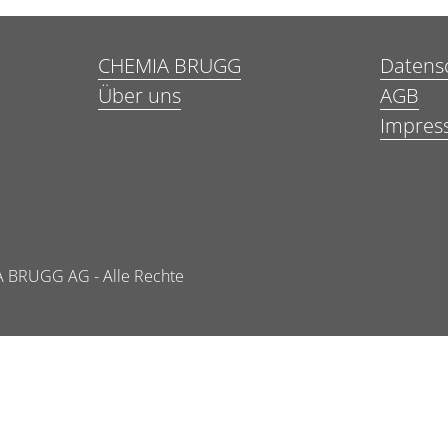
CHEMIA BRUGG
Datens
Über uns
AGB
Impres
 BRUGG AG - Alle Rechte