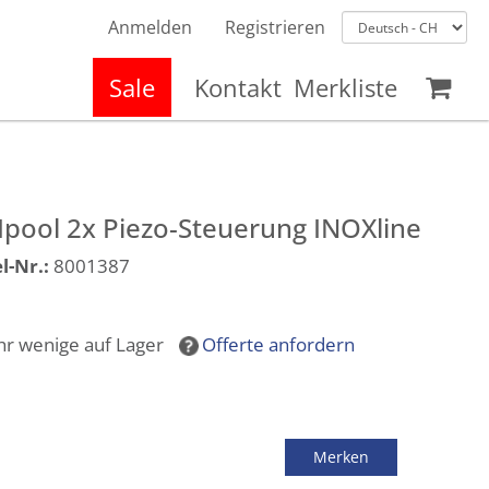
Anmelden
Registrieren
Sale
Kontakt
Merkliste
pool 2x Piezo-Steuerung INOXline
l-Nr.:
8001387
hr wenige auf Lager
Offerte anfordern