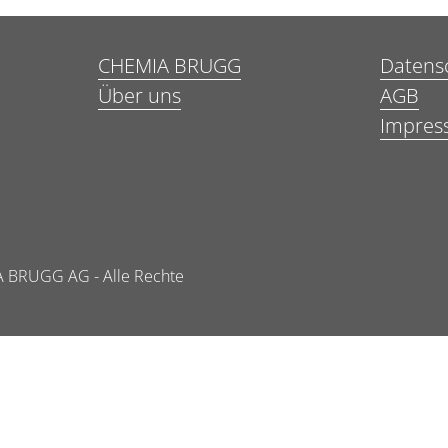
CHEMIA BRUGG
Datens
Über uns
AGB
Impres
 BRUGG AG - Alle Rechte