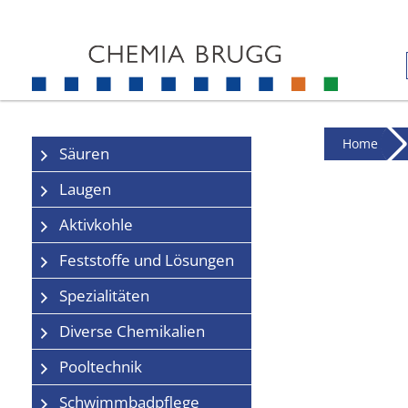
Home
Säuren
Laugen
Aktivkohle
Feststoffe und Lösungen
Spezialitäten
Diverse Chemikalien
Pooltechnik
Schwimmbadpflege