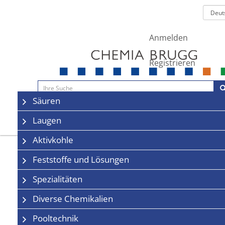
Anmelden
Registrieren
Navigation
Säuren
Sale
Kontakt
Laugen
Aktivkohle
Feststoffe und Lösungen
Spezialitäten
Diverse Chemikalien
Pooltechnik