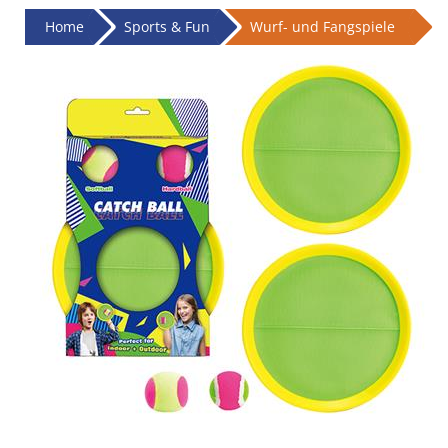
Home
Sports & Fun
Wurf- und Fangspiele