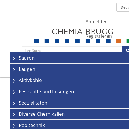
Anmelden
Registrieren
Navigation
Säuren
Sale
Kontakt
Laugen
Aktivkohle
Feststoffe und Lösungen
Spezialitäten
Diverse Chemikalien
Pooltechnik