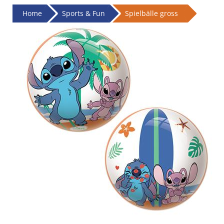
Home
Sports & Fun
Spielbälle gross