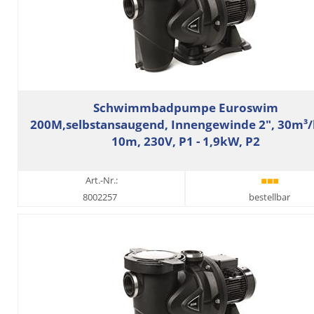
Schwimmbadpumpe Euroswim
200M,selbstansaugend, Innengewinde 2", 30m³/
10m, 230V, P1 - 1,9kW, P2
Art.-Nr.:
8002257
bestellbar