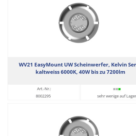
WV21 EasyMount UW Scheinwerfer, Kelvin Ser
kaltweiss 6000K, 40W bis zu 7200lm
Art.-Nr.:
8002295
sehr wenige auf Lage