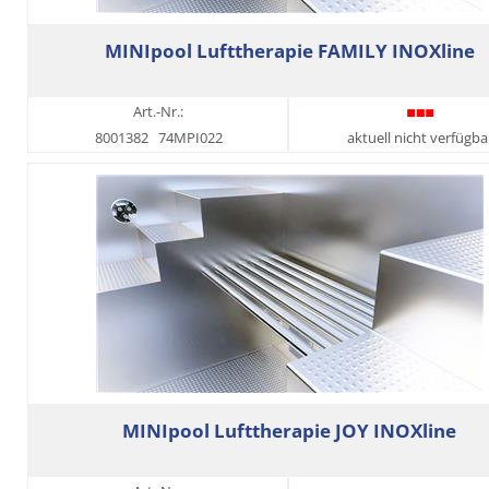
MINIpool Lufttherapie FAMILY INOXline
Art.-Nr.:
8001382
74MPI022
aktuell nicht verfügba
MINIpool Lufttherapie JOY INOXline