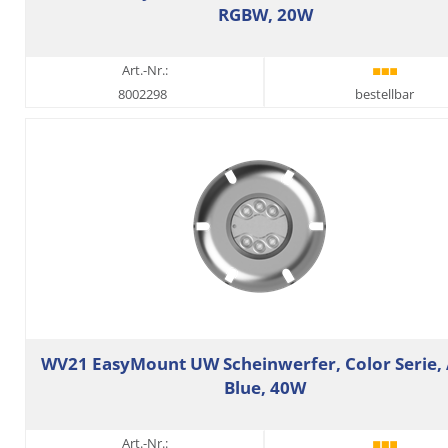
RGBW, 20W
Art.-Nr.:
8002298
bestellbar
WV21 EasyMount UW Scheinwerfer, Color Serie,
Blue, 40W
Art.-Nr.: