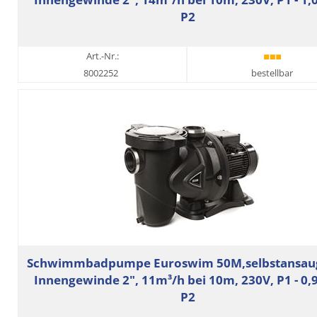
P2
Art.-Nr.:
8002252
bestellbar
Schwimmbadpumpe Euroswim 50M,selbstansau
Innengewinde 2", 11m³/h bei 10m, 230V, P1 - 0,
P2