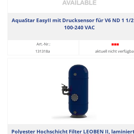
AquaStar EasyII mit Drucksensor für V6 ND 1 1/2
100-240 VAC
Art.-Nr.:
131318a
aktuell nicht verfügba
Polyester Hochschicht Filter LEOBEN II, laminiert