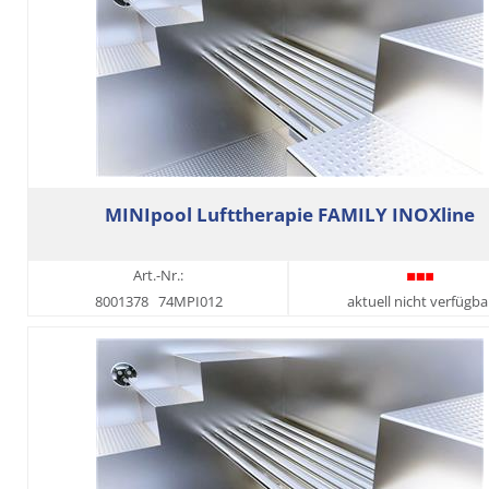
MINIpool Lufttherapie FAMILY INOXline
Art.-Nr.:
8001378
74MPI012
aktuell nicht verfügba