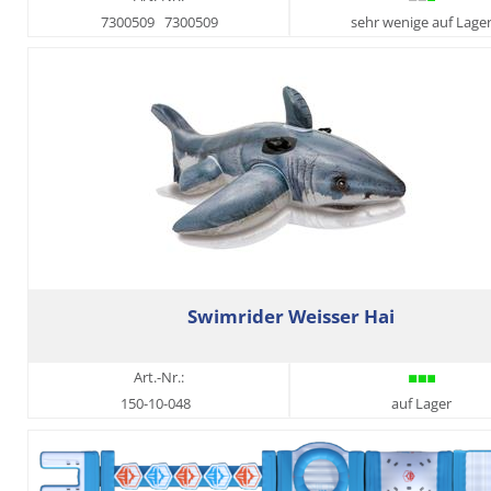
7300509
7300509
sehr wenige auf Lage
Swimrider Weisser Hai
Art.-Nr.:
150-10-048
auf Lager