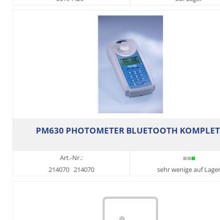
PM630 PHOTOMETER BLUETOOTH KOMPLET
Art.-Nr.:
214070
214070
sehr wenige auf Lage