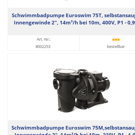
Schwimmbadpumpe Euroswim 75T, selbstansau
Innengewinde 2", 14m³/h bei 10m, 400V, P1 - 0
Art.-Nr.:
8002253
bestellbar
Schwimmbadpumpe Euroswim 75M,selbstansau
Innengewinde 2", 14m³/h bei 10m, 230V, P1 - 1,