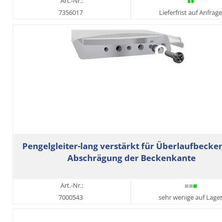
Art.-Nr.:
7356017
Lieferfrist auf Anfrage
Pengelgleiter-lang verstärkt für Überlaufbecke
Abschrägung der Beckenkante
Art.-Nr.:
7000543
sehr wenige auf Lage