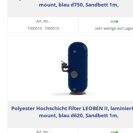
mount, blau d750, Sandbett 1m,
Art.-Nr.:
7300510
7300510
sehr wenige auf Lage
Polyester Hochschicht Filter LEOBEN II, laminiert
mount, blau d620, Sandbett 1m,
Art.-Nr.: