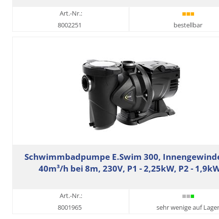
Art.-Nr.:
8002251
bestellbar
Schwimmbadpumpe E.Swim 300, Innengewinde
40m³/h bei 8m, 230V, P1 - 2,25kW, P2 - 1,9k
Art.-Nr.:
8001965
sehr wenige auf Lage