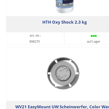
HTH Oxy Shock 2.3 kg
Art.-Nr.:
898270
auf Lager
WV21 EasyMount UW Scheinwerfer, Color Wa