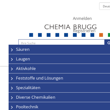
Anmelden
Registrieren
Navigation
Säuren
Sale
Kontakt
Laugen
Aktivkohle
Feststoffe und Lösungen
Spezialitäten
Diverse Chemikalien
Pooltechnik