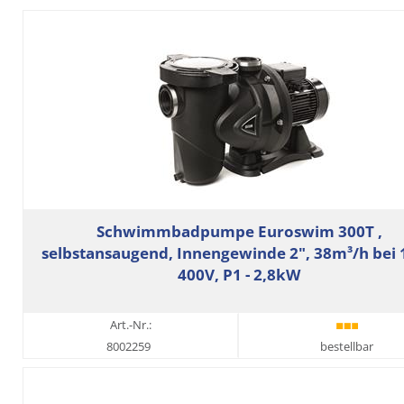
Schwimmbadpumpe Euroswim 300T ,
selbstansaugend, Innengewinde 2", 38m³/h bei
400V, P1 - 2,8kW
Art.-Nr.:
8002259
bestellbar