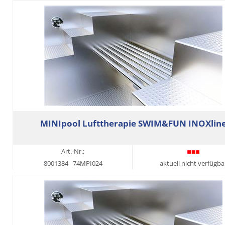
MINIpool Lufttherapie SWIM&FUN INOXlin
Art.-Nr.:
8001384
74MPI024
aktuell nicht verfügba