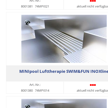
Art.-Nr.:
8001381
74MPI021
aktuell nicht verfügba
MINIpool Lufttherapie SWIM&FUN INOXlin
Art.-Nr.:
8001380
74MPI014
aktuell nicht verfügba