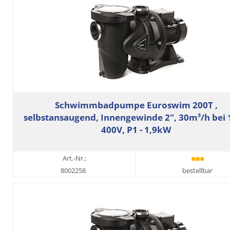
Schwimmbadpumpe Euroswim 200T ,
selbstansaugend, Innengewinde 2", 30m³/h bei
400V, P1 - 1,9kW
Art.-Nr.:
8002258
bestellbar