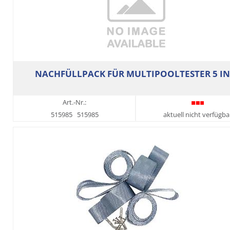
NACHFÜLLPACK FÜR MULTIPOOLTESTER 5 IN
Art.-Nr.:
515985
515985
aktuell nicht verfügba