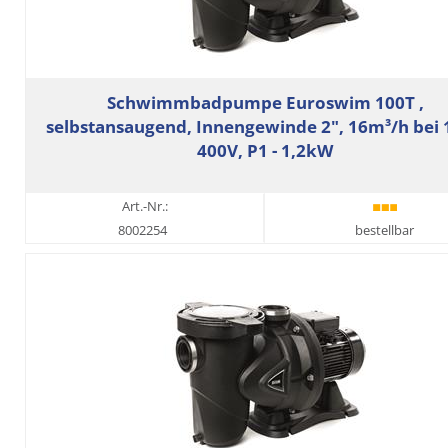
Schwimmbadpumpe Euroswim 100T ,
selbstansaugend, Innengewinde 2", 16m³/h bei
400V, P1 - 1,2kW
Art.-Nr.:
8002254
bestellbar