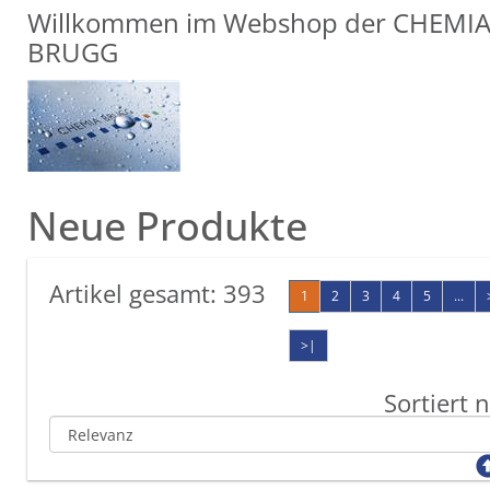
Willkommen im Webshop der CHEMI
BRUGG
Neue Produkte
Artikel gesamt:
393
1
2
3
4
5
...
>|
Sortiert 