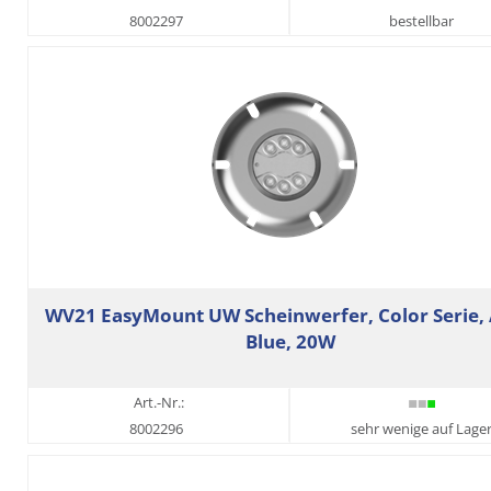
8002297
bestellbar
WV21 EasyMount UW Scheinwerfer, Color Serie,
Blue, 20W
Art.-Nr.:
8002296
sehr wenige auf Lage