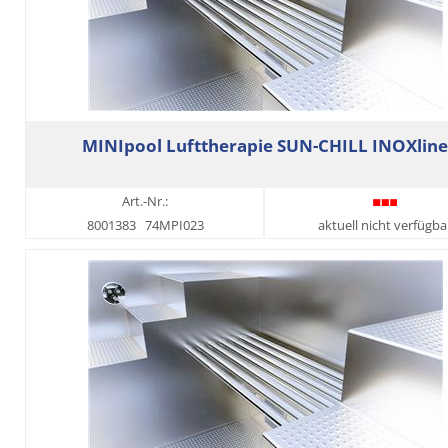
MINIpool Lufttherapie SUN-CHILL INOXline
Art.-Nr.:
8001383
74MPI023
aktuell nicht verfügba