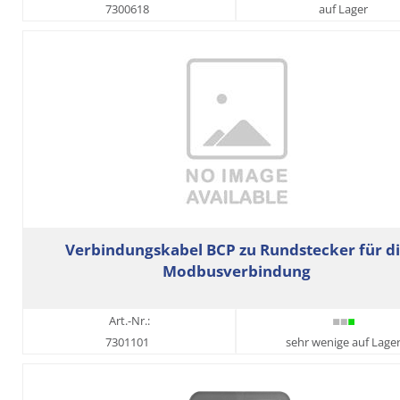
7300618
auf Lager
Verbindungskabel BCP zu Rundstecker für d
Modbusverbindung
Art.-Nr.:
7301101
sehr wenige auf Lage