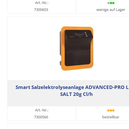
Art.-Nr.:
7300603
wenige auf Lager
Smart Salzelektrolyseanlage ADVANCED-PRO 
SALT 20g Cl/h
Art.-Nr.:
7300566
bestellbar