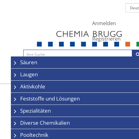
Anmelden
Registrieren
Navigation
Säuren
Sale
Kontakt
Laugen
Aktivkohle
Feststoffe und Lösungen
Spezialitäten
Diverse Chemikalien
Pooltechnik