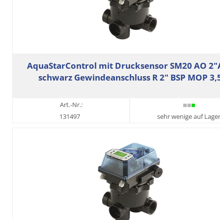
AquaStarControl mit Drucksensor SM20 AO 2"
schwarz Gewindeanschluss R 2" BSP MOP 3,
Art.-Nr.:
131497
sehr wenige auf Lage