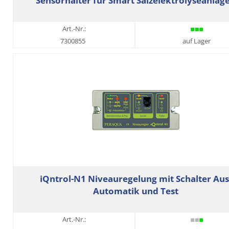
Sensorhalter für Smart Salzelektrolyseanlag
Art.-Nr.:
7300855
auf Lager
iQntrol-N1 Niveauregelung mit Schalter Aus
Automatik und Test
Art.-Nr.: