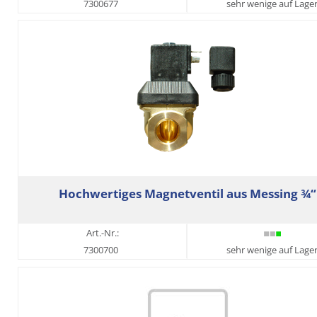
7300677
sehr wenige auf Lage
Hochwertiges Magnetventil aus Messing ¾“
Art.-Nr.:
7300700
sehr wenige auf Lage