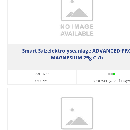
Smart Salzelektrolyseanlage ADVANCED-PR
MAGNESIUM 25g Cl/h
Art.-Nr.:
7300569
sehr wenige auf Lage