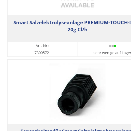
Smart Salzelektrolyseanlage PREMIUM-TOUCH
20g Cl/h
Art.-Nr.:
7300572
sehr wenige auf Lage