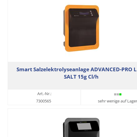
Smart Salzelektrolyseanlage ADVANCED-PRO 
SALT 15g Cl/h
Art.-Nr.:
7300565
sehr wenige auf Lage