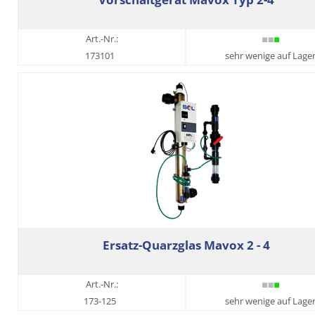
Art.-Nr.:
173101
sehr wenige auf Lage
Ersatz-Quarzglas Mavox 2 - 4
Art.-Nr.:
173-125
sehr wenige auf Lage