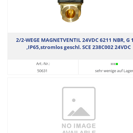
2/2-WEGE MAGNETVENTIL 24VDC 6211 NBR, G 1
,IP65,stromlos geschl. SCE 238C002 24VDC
Art.-Nr.:
50631
sehr wenige auf Lage