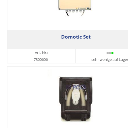
Domotic Set
Art.-Nr.:
7300606
sehr wenige auf Lage