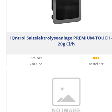
iQntrol Salzelektrolyseanlage PREMIUM-TOUC
20g Cl/h
Art.-Nr.:
7300972
bestellbar