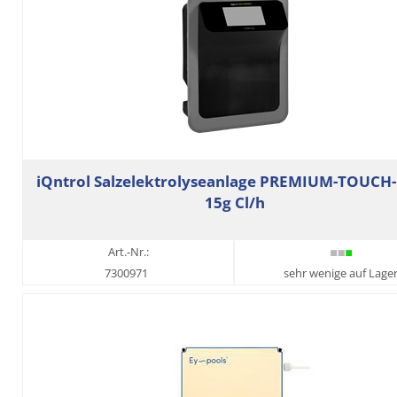
iQntrol Salzelektrolyseanlage PREMIUM-TOUC
15g Cl/h
Art.-Nr.:
7300971
sehr wenige auf Lage