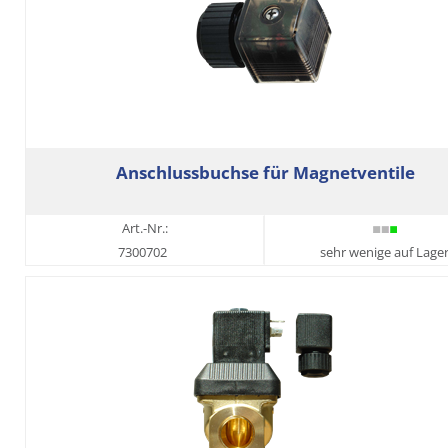
Anschlussbuchse für Magnetventile
Art.-Nr.:
7300702
sehr wenige auf Lage