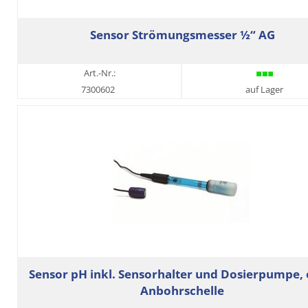
Sensor Strömungsmesser ½“ AG
Art.-Nr.:
7300602
auf Lager
Sensor pH inkl. Sensorhalter und Dosierpumpe,
Anbohrschelle