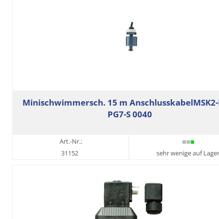
Minischwimmersch. 15 m AnschlusskabelMSK2-
PG7-S 0040
Art.-Nr.:
31152
sehr wenige auf Lage