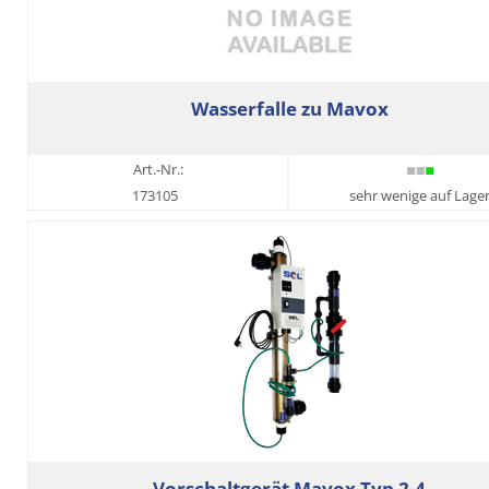
Wasserfalle zu Mavox
Art.-Nr.:
173105
sehr wenige auf Lage
Vorschaltgerät Mavox Typ 2-4