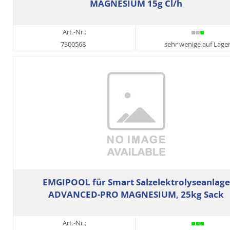
MAGNESIUM 15g Cl/h
Art.-Nr.:
7300568
sehr wenige auf Lage
EMGIPOOL für Smart Salzelektrolyseanlage
ADVANCED-PRO MAGNESIUM, 25kg Sack
Art.-Nr.: