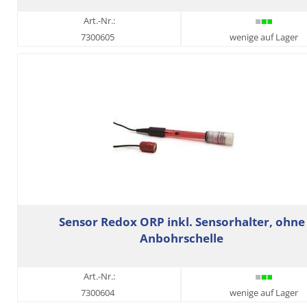
Art.-Nr.:
7300605
wenige auf Lager
Sensor Redox ORP inkl. Sensorhalter, ohne
Anbohrschelle
Art.-Nr.:
7300604
wenige auf Lager