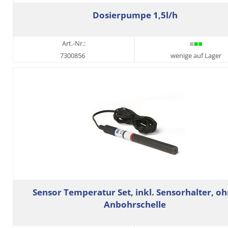
Dosierpumpe 1,5l/h
Art.-Nr.:
7300856
wenige auf Lager
Sensor Temperatur Set, inkl. Sensorhalter, o
Anbohrschelle