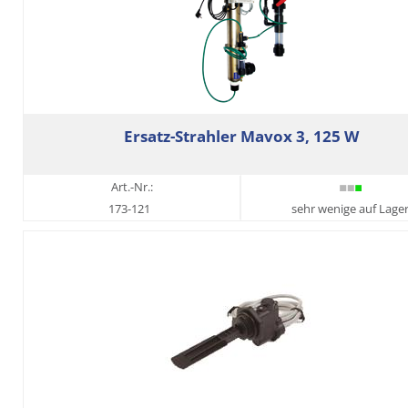
Ersatz-Strahler Mavox 3, 125 W
Art.-Nr.:
173-121
sehr wenige auf Lage