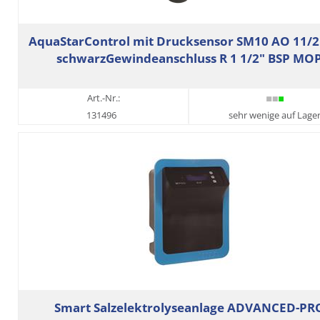
AquaStarControl mit Drucksensor SM10 AO 11/2
schwarzGewindeanschluss R 1 1/2" BSP MO
Art.-Nr.:
131496
sehr wenige auf Lage
Smart Salzelektrolyseanlage ADVANCED-PR