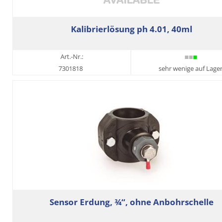
Kalibrierlösung ph 4.01, 40ml
Art.-Nr.:
7301818
sehr wenige auf Lage
Sensor Erdung, ¾“, ohne Anbohrschelle