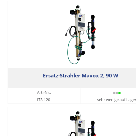
Ersatz-Strahler Mavox 2, 90 W
Art.-Nr.:
173-120
sehr wenige auf Lage