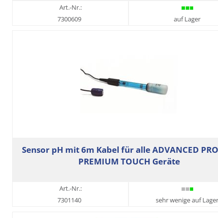
Art.-Nr.:
7300609
auf Lager
Sensor pH mit 6m Kabel für alle ADVANCED PR
PREMIUM TOUCH Geräte
Art.-Nr.:
7301140
sehr wenige auf Lage