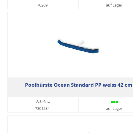
70209
auf Lager
Poolbürste Ocean Standard PP weiss 42 cm
Art.-Nr.:
7301234
auf Lager