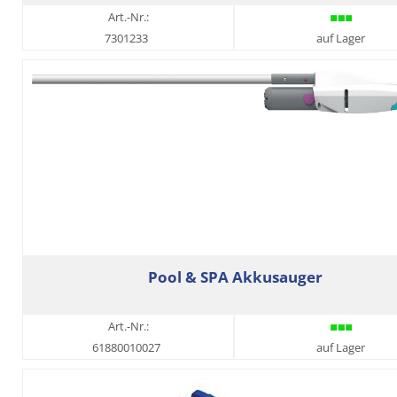
Art.-Nr.:
7301233
auf Lager
Pool & SPA Akkusauger
Art.-Nr.:
61880010027
auf Lager