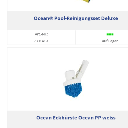
Ocean® Pool-Reinigungsset Deluxe
Art.-Nr.:
7301419
auf Lager
Ocean Eckbürste Ocean PP weiss