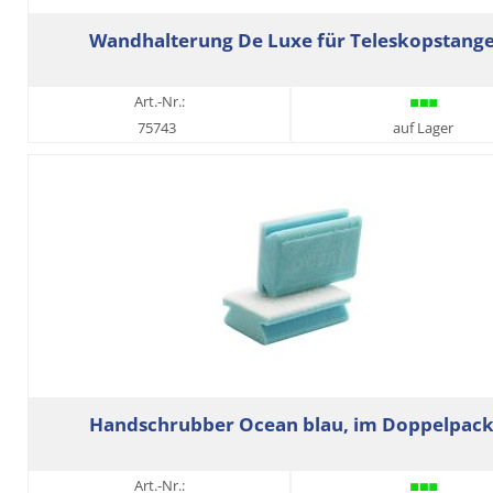
Wandhalterung De Luxe für Teleskopstang
Art.-Nr.:
75743
auf Lager
Handschrubber Ocean blau, im Doppelpac
Art.-Nr.: