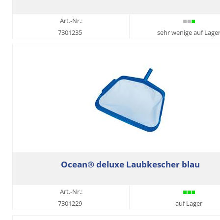
Art.-Nr.:
7301235
sehr wenige auf Lage
Ocean® deluxe Laubkescher blau
Art.-Nr.:
7301229
auf Lager