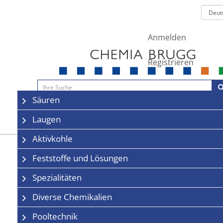
Anmelden
Registrieren
Navigation
Säuren
Sale
Kontakt
Laugen
Aktivkohle
Feststoffe und Lösungen
Spezialitäten
Diverse Chemikalien
Pooltechnik