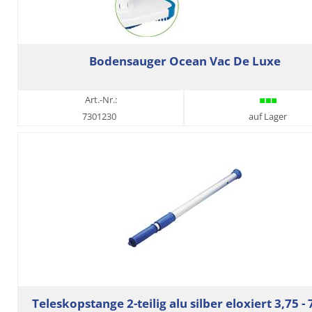
Bodensauger Ocean Vac De Luxe
Art.-Nr.:
7301230
auf Lager
Teleskopstange 2-teilig alu silber eloxiert 3,75 -