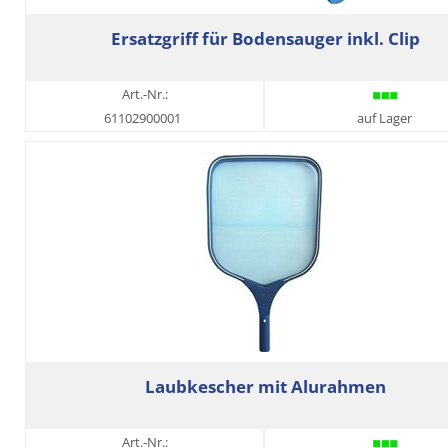
Ersatzgriff für Bodensauger inkl. Clip
Art.-Nr.:
61102900001
auf Lager
Laubkescher mit Alurahmen
Art.-Nr.: