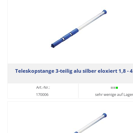
Teleskopstange 3-teilig alu silber eloxiert 1,8 - 
Art.-Nr.:
170006
sehr wenige auf Lage