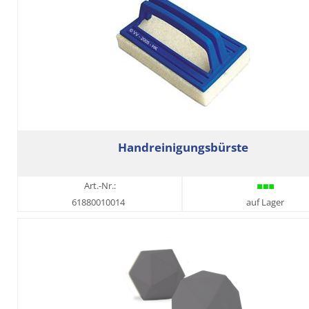
Handreinigungsbürste
Art.-Nr.:
61880010014
auf Lager