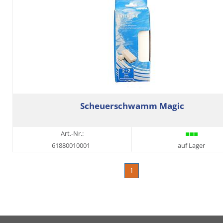
Scheuerschwamm Magic
Art.-Nr.:
61880010001
auf Lager
1