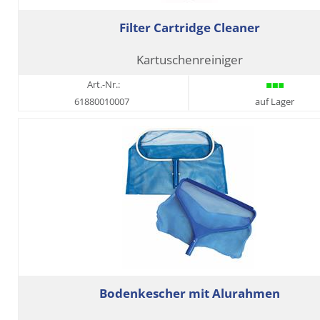
Filter Cartridge Cleaner
Kartuschenreiniger
Art.-Nr.:
61880010007
auf Lager
Bodenkescher mit Alurahmen