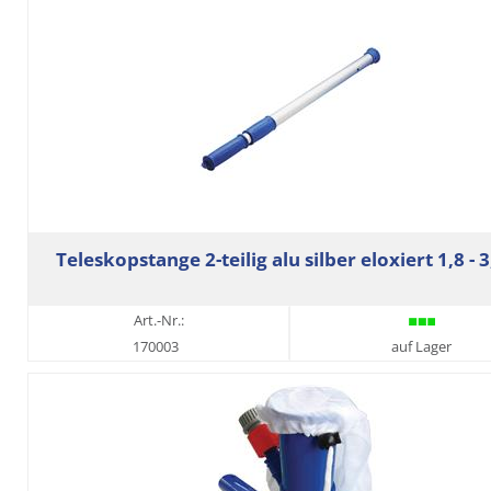
Teleskopstange 2-teilig alu silber eloxiert 1,8 - 
Art.-Nr.:
170003
auf Lager