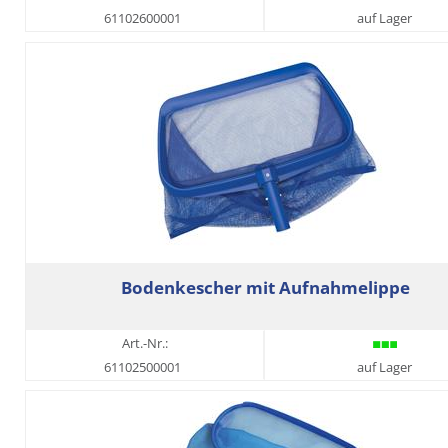
61102600001
auf Lager
Bodenkescher mit Aufnahmelippe
Art.-Nr.:
61102500001
auf Lager