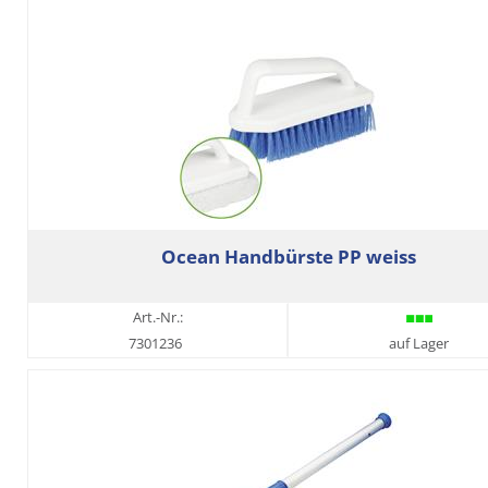
Ocean Handbürste PP weiss
Art.-Nr.:
7301236
auf Lager