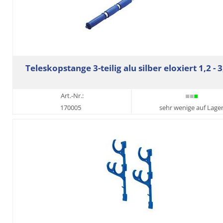
Teleskopstange 3-teilig alu silber eloxiert 1,2 - 
Art.-Nr.:
170005
sehr wenige auf Lage