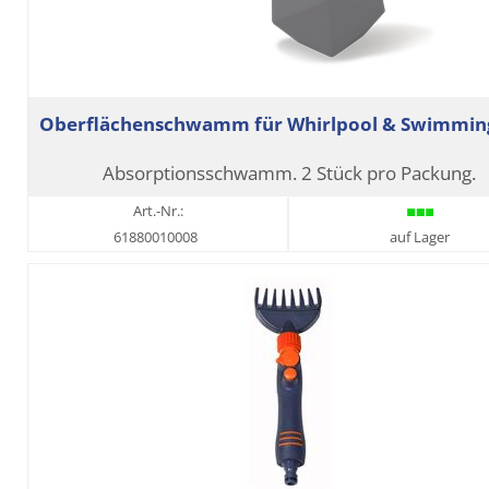
Oberflächenschwamm für Whirlpool & Swimmin
Absorptionsschwamm. 2 Stück pro Packung.
Art.-Nr.:
61880010008
auf Lager