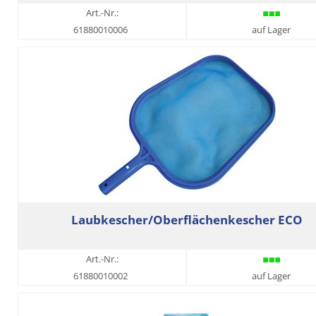
Art.-Nr.:
61880010006
auf Lager
Laubkescher/Oberflächenkescher ECO
Art.-Nr.:
61880010002
auf Lager