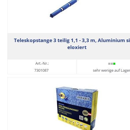
Teleskopstange 3 teilig 1,1 - 3,3 m, Aluminium s
eloxiert
Art.-Nr.:
7301087
sehr wenige auf Lage