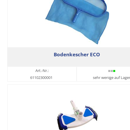
Bodenkescher ECO
Art.-Nr.:
61102300001
sehr wenige auf Lage