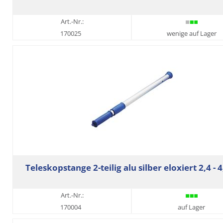
Art.-Nr.:
170025
wenige auf Lager
Teleskopstange 2-teilig alu silber eloxiert 2,4 - 
Art.-Nr.:
170004
auf Lager