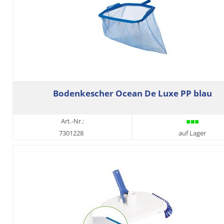
Bodenkescher Ocean De Luxe PP blau
Art.-Nr.:
7301228
auf Lager