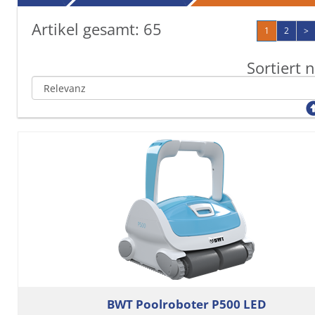
Artikel gesamt:
65
1
2
>
Sortiert 
BWT Poolroboter P500 LED