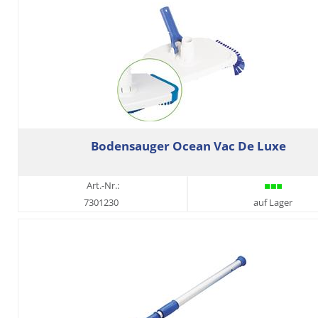
Bodensauger Ocean Vac De Luxe
Art.-Nr.:
7301230
auf Lager