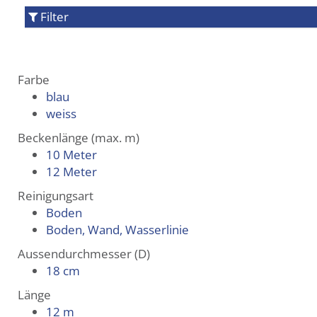
Filter
Farbe
blau
weiss
Beckenlänge (max. m)
10 Meter
12 Meter
Reinigungsart
Boden
Boden, Wand, Wasserlinie
Aussendurchmesser (D)
18 cm
Länge
12 m