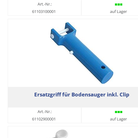
Art.-Nr.:
61103100001
auf Lager
Ersatzgriff für Bodensauger inkl. Clip
Art.-Nr.:
61102900001
auf Lager