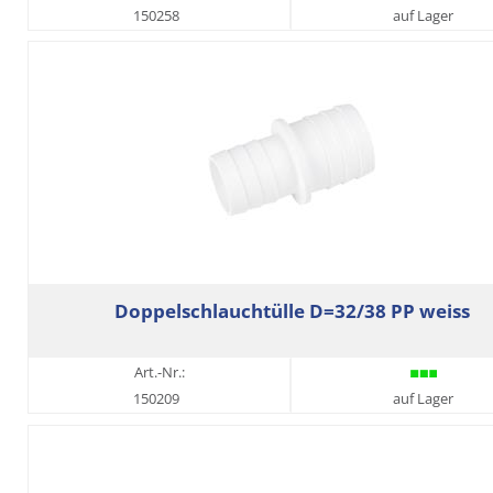
150258
auf Lager
Doppelschlauchtülle D=32/38 PP weiss
Art.-Nr.:
150209
auf Lager