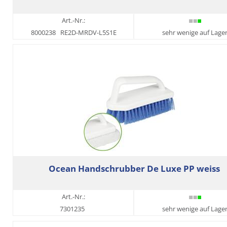
Art.-Nr.:
8000238
RE2D-MRDV-L5S1E
sehr wenige auf Lage
Ocean Handschrubber De Luxe PP weiss
Art.-Nr.:
7301235
sehr wenige auf Lage