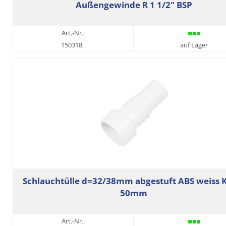
Außengewinde R 1 1/2" BSP
Art.-Nr.:
150318
auf Lager
Schlauchtülle d=32/38mm abgestuft ABS weiss 
50mm
Art.-Nr.: