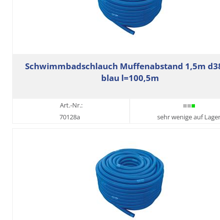
Schwimmbadschlauch Muffenabstand 1,5m d3
blau l=100,5m
Art.-Nr.:
70128a
sehr wenige auf Lage