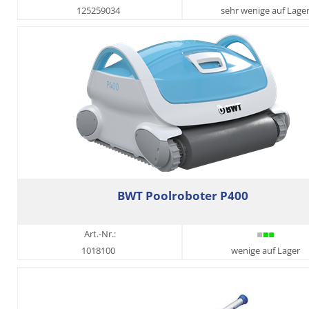
125259034
sehr wenige auf Lage
BWT Poolroboter P400
Art.-Nr.:
1018100
wenige auf Lager