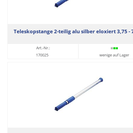
Teleskopstange 2-teilig alu silber eloxiert 3,75 -
Art.-Nr.:
170025
wenige auf Lager