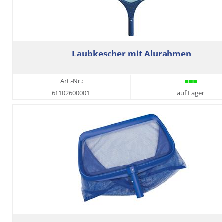
Laubkescher mit Alurahmen
Art.-Nr.:
61102600001
auf Lager