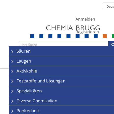
Anmelden
Registrieren
Navigation
Säuren
Sale
Kontakt
Laugen
Aktivkohle
Feststoffe und Lösungen
Spezialitäten
Diverse Chemikalien
Pooltechnik