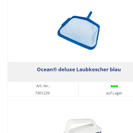
Ocean® deluxe Laubkescher blau
Art.-Nr.:
7301229
auf Lager