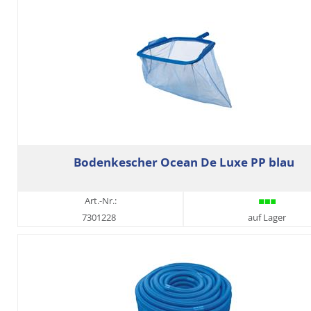
Bodenkescher Ocean De Luxe PP blau
Art.-Nr.:
7301228
auf Lager