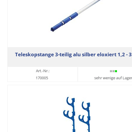
Teleskopstange 3-teilig alu silber eloxiert 1,2 - 
Art.-Nr.:
170005
sehr wenige auf Lage