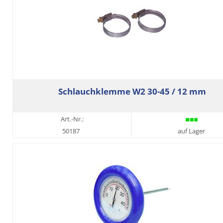
Schlauchklemme W2 30-45 / 12 mm
Art.-Nr.:
50187
auf Lager