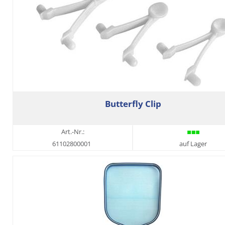
Butterfly Clip
Art.-Nr.:
61102800001
auf Lager