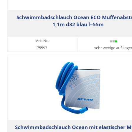
Schwimmbadschlauch Ocean ECO Muffenabst
1,1m d32 blau l=55m
Art.-Nr.:
75597
sehr wenige auf Lage
Schwimmbadschlauch Ocean mit elastischer M