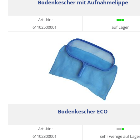
Bodenkescher mit Aufnahmelippe
Art.-Nr.:
61102500001
auf Lager
Bodenkescher ECO
Art.-Nr.:
61102300001
sehr wenige auf Lage