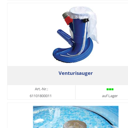
Venturisauger
Art.-Nr.:
61101800011
auf Lager