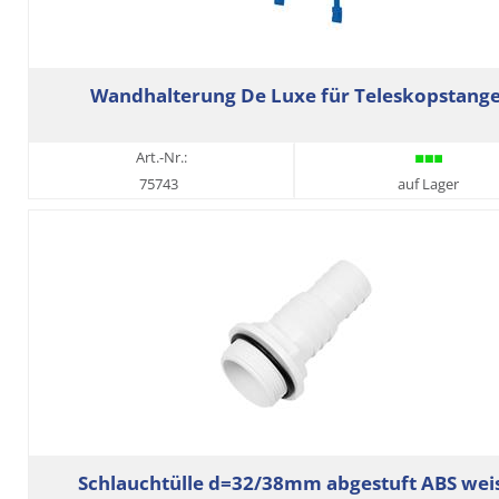
Wandhalterung De Luxe für Teleskopstang
Art.-Nr.:
75743
auf Lager
Schlauchtülle d=32/38mm abgestuft ABS wei