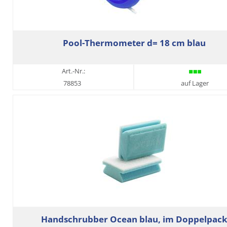
Pool-Thermometer d= 18 cm blau
Art.-Nr.:
78853
auf Lager
Handschrubber Ocean blau, im Doppelpac