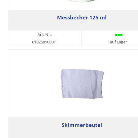
Messbecher 125 ml
Art.-Nr.:
61025810001
auf Lager
Skimmerbeutel