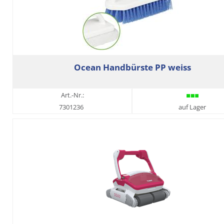
Ocean Handbürste PP weiss
Art.-Nr.:
7301236
auf Lager