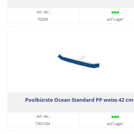
Art.-Nr.:
70209
auf Lager
Poolbürste Ocean Standard PP weiss 42 cm
Art.-Nr.:
7301234
auf Lager