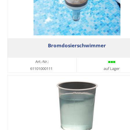
Bromdosierschwimmer
Art.-Nr.:
61101000111
auf Lager