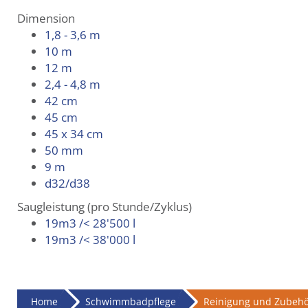
Dimension
1,8 - 3,6 m
10 m
12 m
2,4 - 4,8 m
42 cm
45 cm
45 x 34 cm
50 mm
9 m
d32/d38
Saugleistung (pro Stunde/Zyklus)
19m3 /< 28'500 l
19m3 /< 38'000 l
Home
Schwimmbadpflege
Reinigung und Zubeh