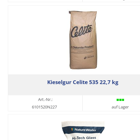
Kieselgur Celite 535 22,7 kg
Art.-Nr.:
6101520N227
auf Lager