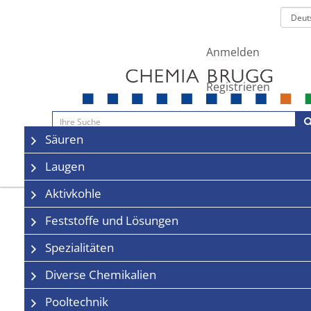
Anmelden
Registrieren
Navigation
Säuren
Sale
Kontakt
Laugen
Aktivkohle
Feststoffe und Lösungen
Spezialitäten
Diverse Chemikalien
Pooltechnik