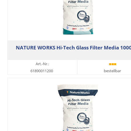
NATURE WORKS Hi-Tech Glass Filter Media 100
Art.-Nr.:
61890011200
bestellbar