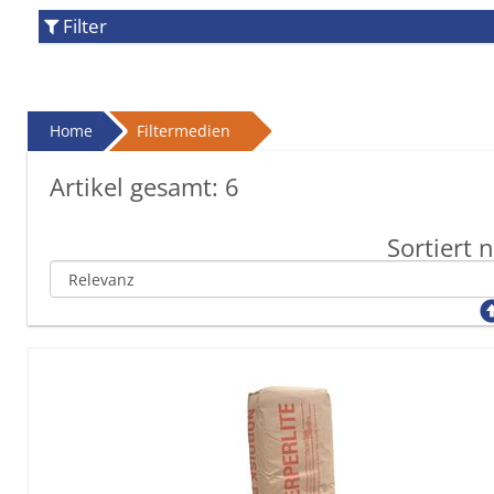
Filter
Home
Filtermedien
Artikel gesamt:
6
Sortiert 