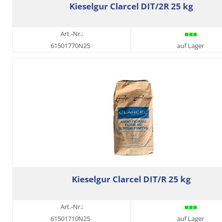
Kieselgur Clarcel DIT/2R 25 kg
Art.-Nr.:
61501770N25
auf Lager
Kieselgur Clarcel DIT/R 25 kg
Art.-Nr.:
61501710N25
auf Lager