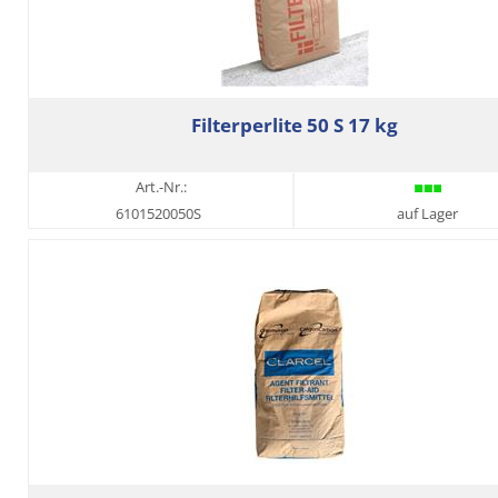
Filterperlite 50 S 17 kg
Art.-Nr.:
6101520050S
auf Lager