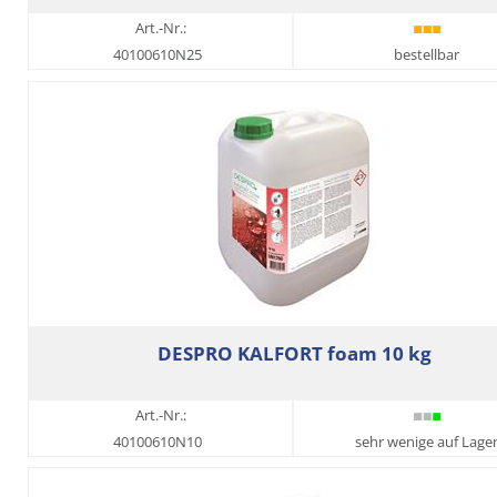
Art.-Nr.:
40100610N25
bestellbar
DESPRO KALFORT foam 10 kg
Art.-Nr.:
40100610N10
sehr wenige auf Lage