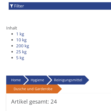
Filter
Inhalt
1 kg
10 kg
200 kg
25 kg
5 kg
Home
Hygiene
Reinigungsmittel
Dusche und Garderobe
Artikel gesamt:
24