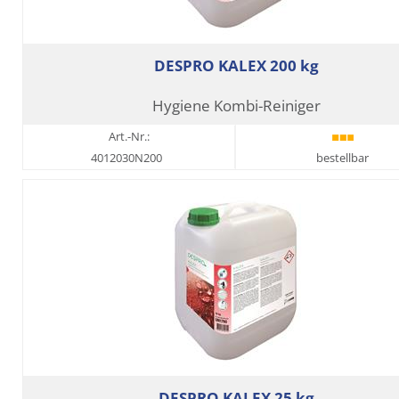
DESPRO KALEX 200 kg
Hygiene Kombi-Reiniger
Art.-Nr.:
4012030N200
bestellbar
DESPRO KALEX 25 kg