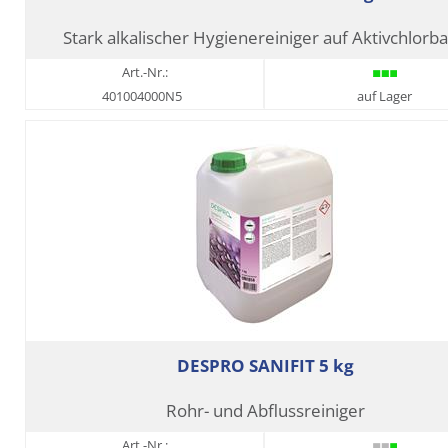
Stark alkalischer Hygienereiniger auf Aktivchlorba
Art.-Nr.:
401004000N5
auf Lager
DESPRO SANIFIT 5 kg
Rohr- und Abflussreiniger
Art.-Nr.: