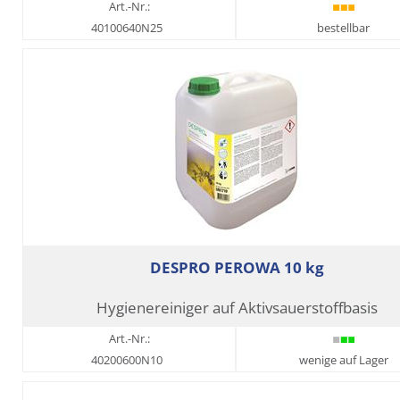
Art.-Nr.:
40100640N25
bestellbar
DESPRO PEROWA 10 kg
Hygienereiniger auf Aktivsauerstoffbasis
Art.-Nr.:
40200600N10
wenige auf Lager