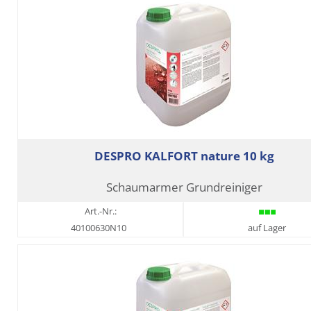
DESPRO KALFORT nature 10 kg
Schaumarmer Grundreiniger
Art.-Nr.:
40100630N10
auf Lager