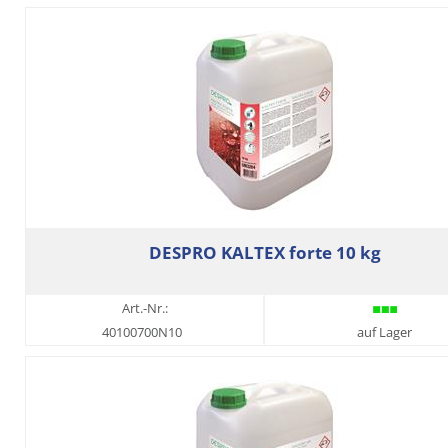
DESPRO KALTEX forte 10 kg
Art.-Nr.:
40100700N10
auf Lager