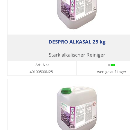
DESPRO ALKASAL 25 kg
Stark alkalischer Reiniger
Art.-Nr.:
40100500N25
wenige auf Lager