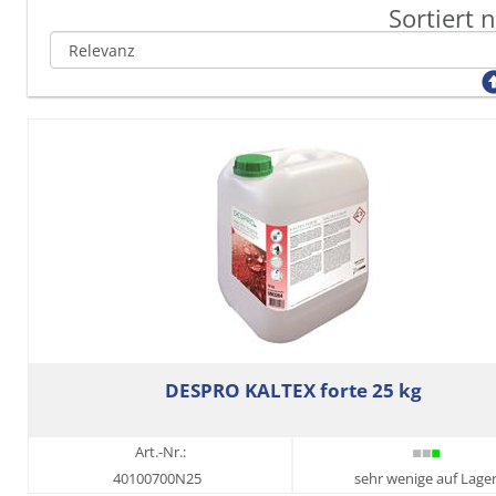
Sortiert 
DESPRO KALTEX forte 25 kg
Art.-Nr.:
40100700N25
sehr wenige auf Lage