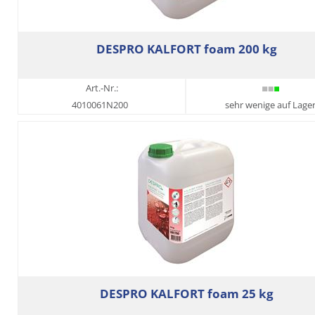
DESPRO KALFORT foam 200 kg
Art.-Nr.:
4010061N200
sehr wenige auf Lage
DESPRO KALFORT foam 25 kg