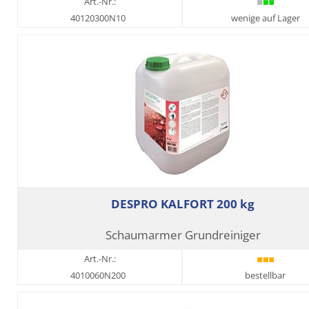
Art.-Nr.:
40120300N10
wenige auf Lager
DESPRO KALFORT 200 kg
Schaumarmer Grundreiniger
Art.-Nr.:
4010060N200
bestellbar