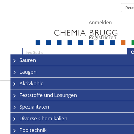
Anmelden
Registrieren
Navigation
Säuren
Sale
Kontakt
Laugen
Aktivkohle
Feststoffe und Lösungen
Spezialitäten
Diverse Chemikalien
Pooltechnik