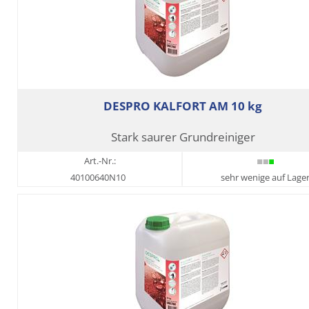
DESPRO KALFORT AM 10 kg
Stark saurer Grundreiniger
Art.-Nr.:
40100640N10
sehr wenige auf Lage