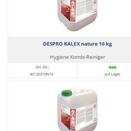
DESPRO KALEX nature 10 kg
Hygiene Kombi-Reiniger
Art.-Nr.:
40120310N10
auf Lager