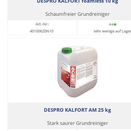
DESPRO KALFORT foamless 10 kg
Schaumfreier Grundreiniger
Art.-Nr.:
40100620N10
sehr wenige auf Lage
DESPRO KALFORT AM 25 kg
Stark saurer Grundreiniger