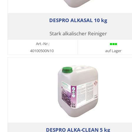
DESPRO ALKASAL 10 kg
Stark alkalischer Reiniger
Art.-Nr.:
40100500N10
auf Lager
DESPRO ALKA-CLEAN 5 kg