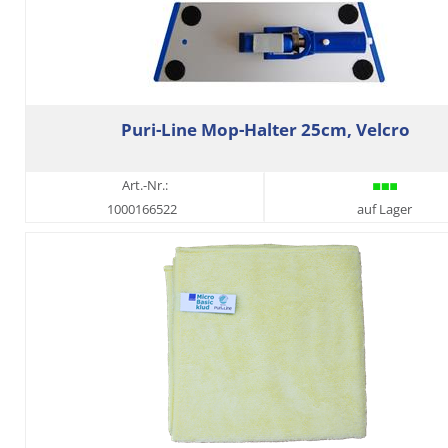
Puri-Line Mop-Halter 25cm, Velcro
Art.-Nr.:
1000166522
auf Lager