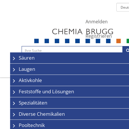
Anmelden
Registrieren
Navigation
Säuren
Sale
Kontakt
Laugen
Aktivkohle
Feststoffe und Lösungen
Spezialitäten
Diverse Chemikalien
Pooltechnik