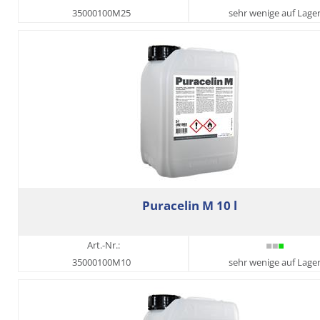
35000100M25
sehr wenige auf Lage
Puracelin M 10 l
Art.-Nr.:
35000100M10
sehr wenige auf Lage