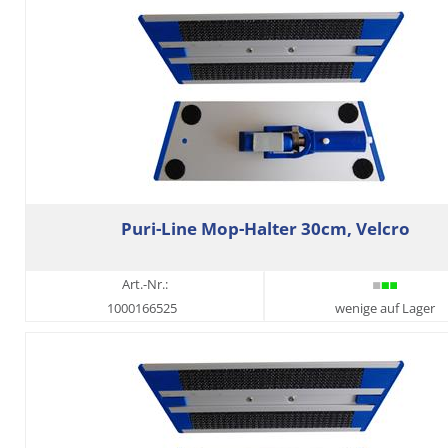
Puri-Line Mop-Halter 30cm, Velcro
Art.-Nr.:
1000166525
wenige auf Lager