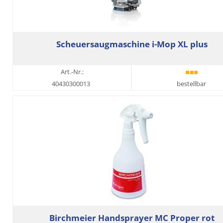
Scheuersaugmaschine i-Mop XL plus
Art.-Nr.:
40430300013
bestellbar
Birchmeier Handsprayer MC Proper rot