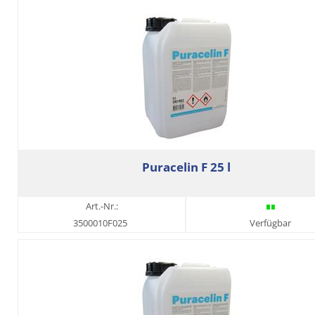
Puracelin F 25 l
Art.-Nr.:
3500010F025
Verfügbar