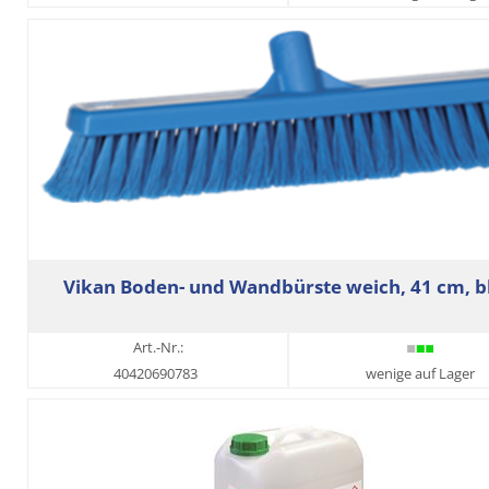
Vikan Boden- und Wandbürste weich, 41 cm, b
Art.-Nr.:
40420690783
wenige auf Lager