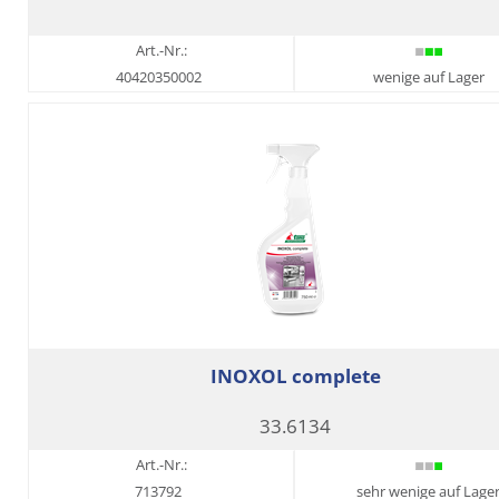
Art.-Nr.:
40420350002
wenige auf Lager
INOXOL complete
33.6134
Art.-Nr.:
713792
sehr wenige auf Lage