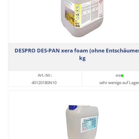
DESPRO DES-PAN xera foam (ohne Entschäumer
kg
Art.-Nr.:
40120180N10
sehr wenige auf Lage