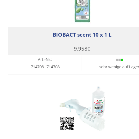
BIOBACT scent 10 x 1 L
9.9580
Art.-Nr.:
714708
714708
sehr wenige auf Lage