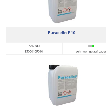
Puracelin F 10 l
Art.-Nr.:
3500010F010
sehr wenige auf Lage