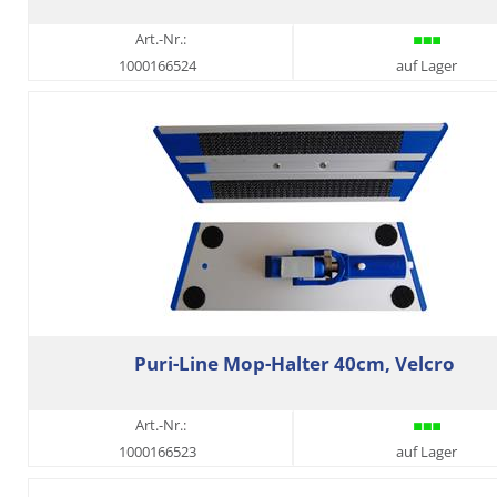
Art.-Nr.:
1000166524
auf Lager
Puri-Line Mop-Halter 40cm, Velcro
Art.-Nr.:
1000166523
auf Lager