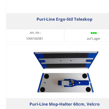
Puri-Line Ergo-Stil Teleskop
Art.-Nr.:
1000166581
auf Lager
Puri-Line Mop-Halter 60cm, Velcro