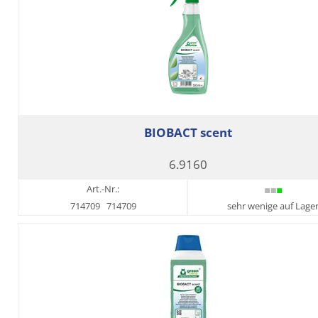
BIOBACT scent
6.9160
Art.-Nr.:
714709
714709
sehr wenige auf Lage