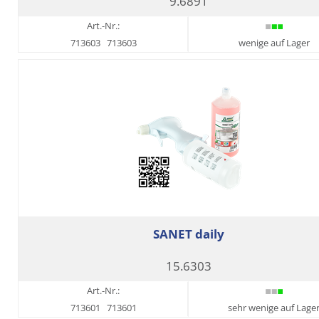
9.6891
Art.-Nr.:
713603
713603
wenige auf Lager
SANET daily
15.6303
Art.-Nr.:
713601
713601
sehr wenige auf Lage