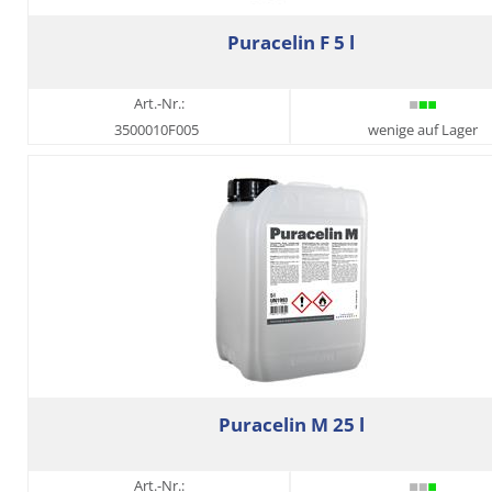
Puracelin F 5 l
Art.-Nr.:
3500010F005
wenige auf Lager
Puracelin M 25 l
Art.-Nr.: