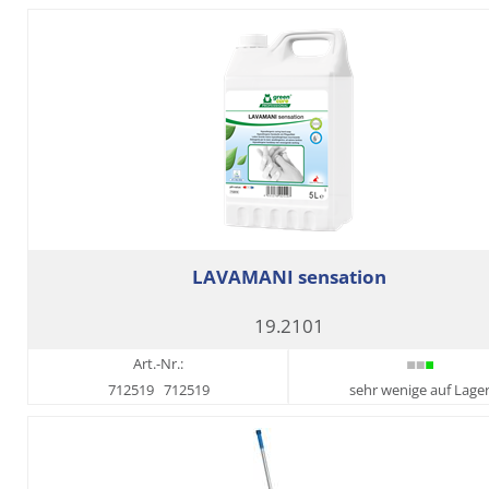
LAVAMANI sensation
19.2101
Art.-Nr.:
712519
712519
sehr wenige auf Lage