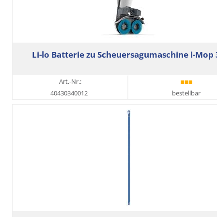
Li-lo Batterie zu Scheuersagumaschine i-Mop 
Art.-Nr.:
40430340012
bestellbar