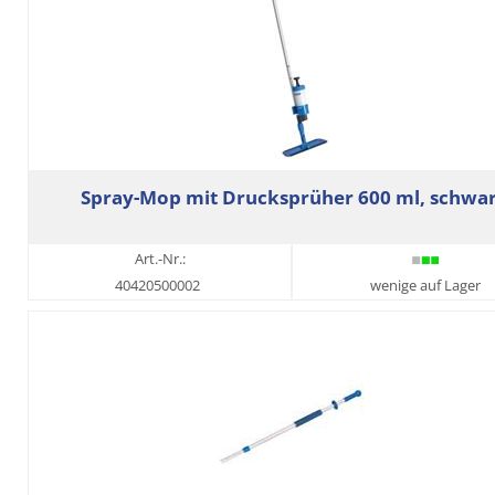
Spray-Mop mit Drucksprüher 600 ml, schwa
Art.-Nr.:
40420500002
wenige auf Lager