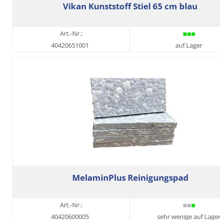
Vikan Kunststoff Stiel 65 cm blau
Art.-Nr.:
40420651001
auf Lager
MelaminPlus Reinigungspad
Art.-Nr.:
40420600005
sehr wenige auf Lage