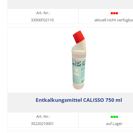
Art.-Nr.:
33500F02110
aktuell nicht verfügba
Entkalkungsmittel CALISSO 750 ml
Art.-Nr.:
35220210001
auf Lager