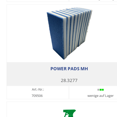
POWER PADS MH
28.3277
Art.-Nr.:
709506
wenige auf Lager