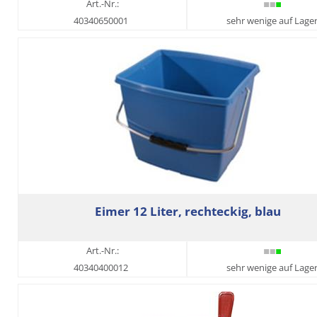
Art.-Nr.:
40340650001
sehr wenige auf Lage
Eimer 12 Liter, rechteckig, blau
Art.-Nr.:
40340400012
sehr wenige auf Lage