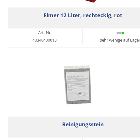
Eimer 12 Liter, rechteckig, rot
Art.-Nr.:
40340400013
sehr wenige auf Lage
Reinigungsstein