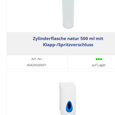
Zylinderflasche natur 500 ml mit
Klapp-/Spritzverschluss
Art.-Nr.:
40420430001
auf Lager