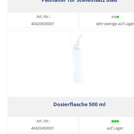
Art.-Nr.:
40420630001
sehr wenige auf Lage
Dosierflasche 500 ml
Art.-Nr.:
40420450001
auf Lager