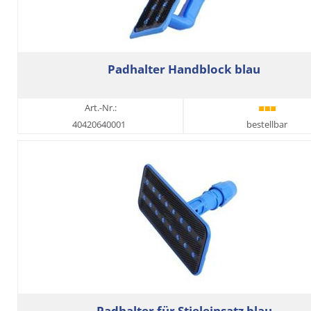
Padhalter Handblock blau
Art.-Nr.:
40420640001
bestellbar
Padhalter für Stieleinsatz blau