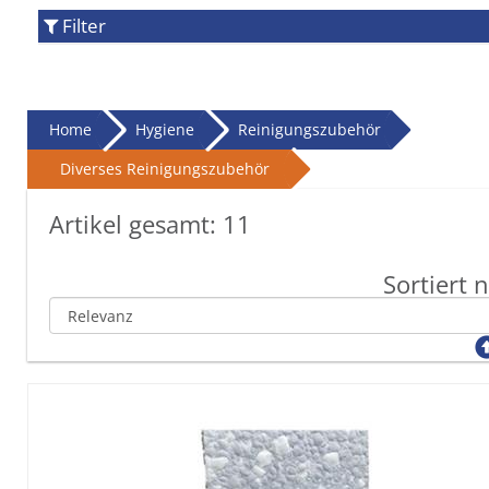
Filter
Home
Hygiene
Reinigungszubehör
Diverses Reinigungszubehör
Artikel gesamt:
11
Sortiert 