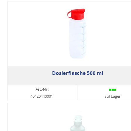
Dosierflasche 500 ml
Art.-Nr.:
40420440001
auf Lager