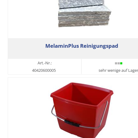
MelaminPlus Reinigungspad
Art.-Nr.:
40420600005
sehr wenige auf Lage