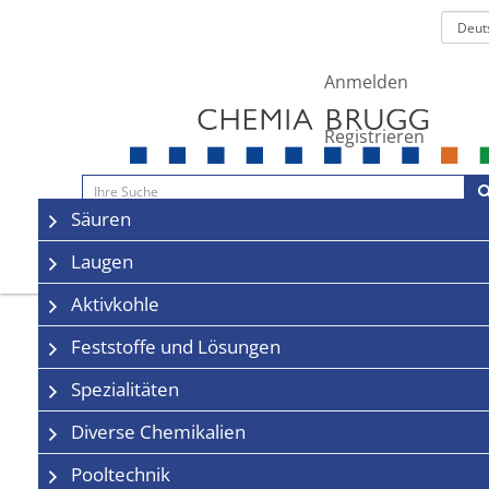
Anmelden
Registrieren
Navigation
Säuren
Sale
Kontakt
Laugen
Aktivkohle
Feststoffe und Lösungen
Spezialitäten
Diverse Chemikalien
Pooltechnik