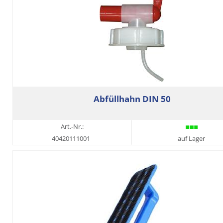
Abfüllhahn DIN 50
Art.-Nr.:
40420111001
auf Lager