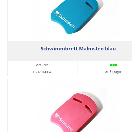
Schwimmbrett Malmsten blau
Art.-Nr.:
150-10-084
auf Lager