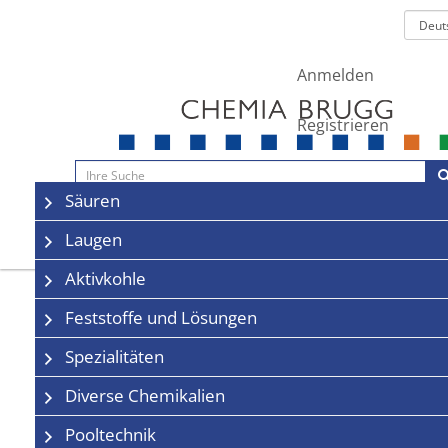
Anmelden
Registrieren
Navigation
Säuren
Sale
Kontakt
Laugen
Aktivkohle
Feststoffe und Lösungen
Spezialitäten
Diverse Chemikalien
Pooltechnik