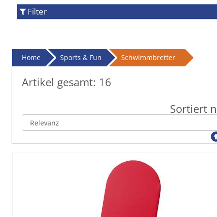
Filter
Home
Sports & Fun
Schwimmbretter
Artikel gesamt:
16
Sortiert 