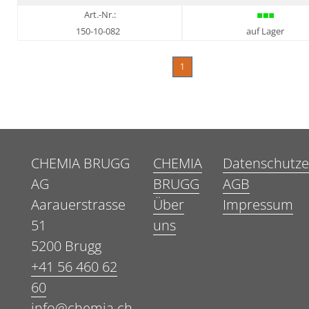
Art.-Nr.:
150-10-082
auf Lager
1
CHEMIA BRUGG
CHEMIA
Datenschutze
AG
BRUGG
AGB
Aarauerstrasse
Über
Impressum
51
uns
5200 Brugg
+41 56 460 62
60
info@chemia.ch