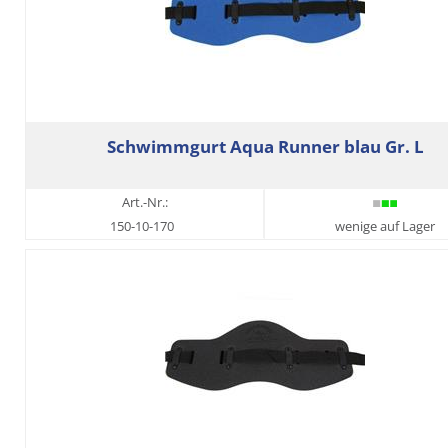
Schwimmgurt Aqua Runner blau Gr. L
Art.-Nr.:
150-10-170
wenige auf Lager