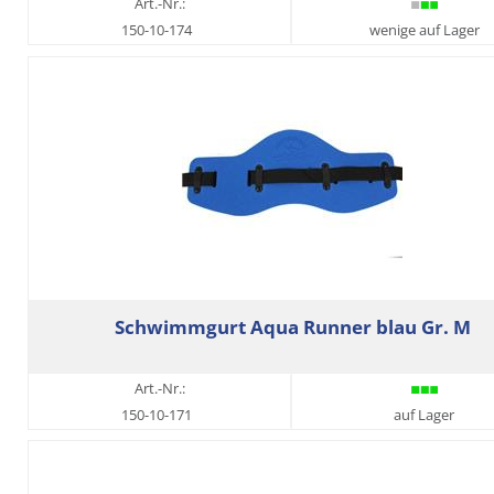
Art.-Nr.:
150-10-174
wenige auf Lager
Schwimmgurt Aqua Runner blau Gr. M
Art.-Nr.:
150-10-171
auf Lager