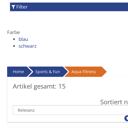
Filter
Farbe
blau
schwarz
Home
Sports & Fun
Aqua Fitness
Artikel gesamt:
15
Sortiert 