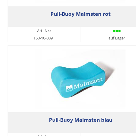
Pull-Buoy Malmsten rot
Art.-Nr.:
150-10-089
auf Lager
Pull-Buoy Malmsten blau