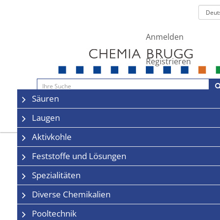
Anmelden
Registrieren
Navigation
Säuren
Sale
Kontakt
Laugen
Aktivkohle
Feststoffe und Lösungen
Spezialitäten
Diverse Chemikalien
Pooltechnik