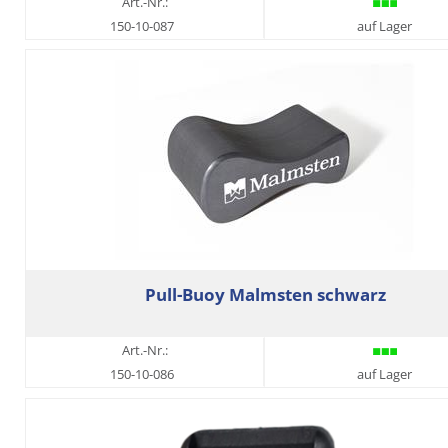
Art.-Nr.:
150-10-087
auf Lager
Pull-Buoy Malmsten schwarz
Art.-Nr.:
150-10-086
auf Lager