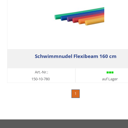
Schwimmnudel Flexibeam 160 cm
Art.-Nr.:
150-10-780
auf Lager
1