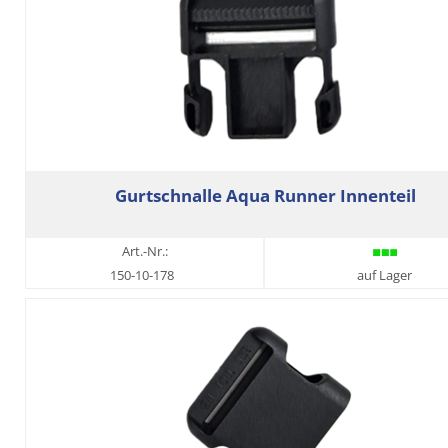
Gurtschnalle Aqua Runner Innenteil
Art.-Nr.:
150-10-178
auf Lager