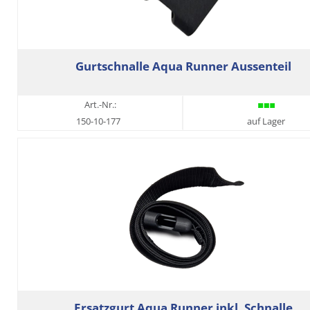
Gurtschnalle Aqua Runner Aussenteil
Art.-Nr.:
150-10-177
auf Lager
Ersatzgurt Aqua Runner inkl. Schnalle