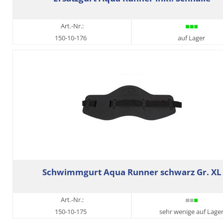
Art.-Nr.:
150-10-176
auf Lager
Schwimmgurt Aqua Runner schwarz Gr. XL
Art.-Nr.:
150-10-175
sehr wenige auf Lage