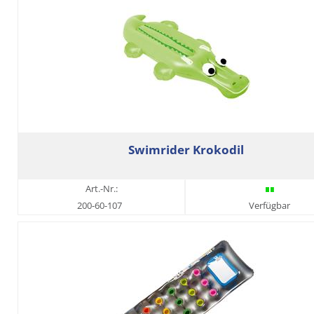
Swimrider Krokodil
Art.-Nr.:
200-60-107
Verfügbar