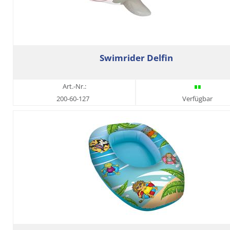
Swimrider Delfin
Art.-Nr.:
200-60-127
Verfügbar