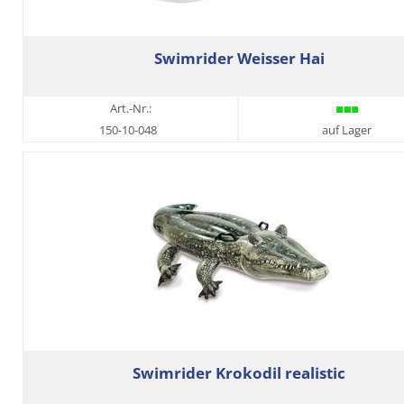
Swimrider Weisser Hai
Art.-Nr.:
150-10-048
auf Lager
Swimrider Krokodil realistic