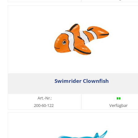
Swimrider Clownfish
Art.-Nr.:
200-60-122
Verfügbar