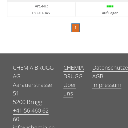
Art.-Nr.:
150-10-046
auf Lager
1
CHEMIA BRUGG
CHEMIA
Datenschutze
AG
BRUGG
AGB
Aarauerstrasse
Über
Impressum
51
uns
5200 Brugg
+41 56 460 62
60
info@chemia.ch