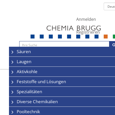
Anmelden
Registrieren
Navigation
Säuren
Sale
Kontakt
Laugen
Aktivkohle
Feststoffe und Lösungen
Spezialitäten
Diverse Chemikalien
Pooltechnik