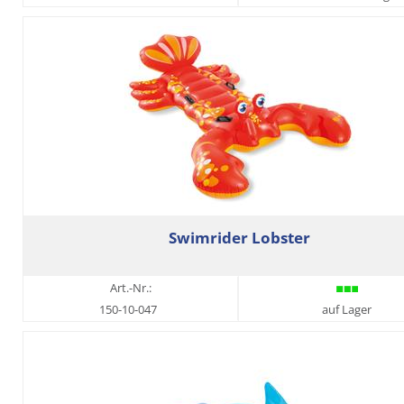
Swimrider Lobster
Art.-Nr.:
150-10-047
auf Lager