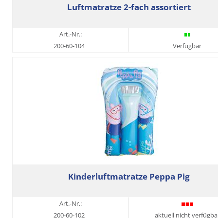
Luftmatratze 2-fach assortiert
Art.-Nr.:
200-60-104
Verfügbar
Kinderluftmatratze Peppa Pig
Art.-Nr.:
200-60-102
aktuell nicht verfügba