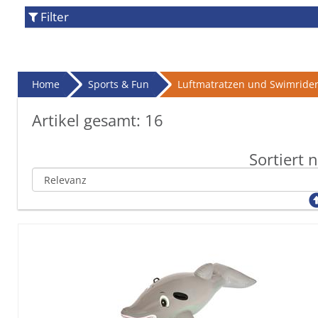
Filter
Home
Sports & Fun
Luftmatratzen und Swimride
Artikel gesamt:
16
Sortiert 