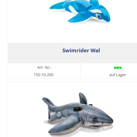
Swimrider Wal
Art.-Nr.:
150-10-200
auf Lager