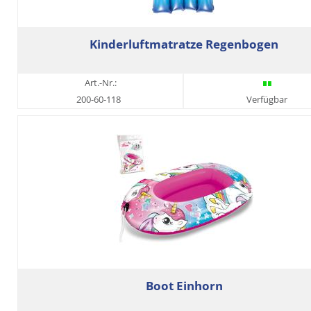
Kinderluftmatratze Regenbogen
Art.-Nr.:
200-60-118
Verfügbar
Boot Einhorn