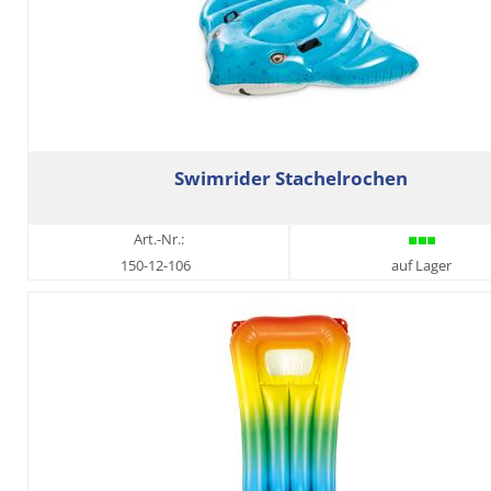
Swimrider Stachelrochen
Art.-Nr.:
150-12-106
auf Lager